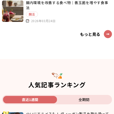
腸内環境を改善する食べ物｜善玉菌を増やす食事
法
腸活
2026年03月24日
もっと見る
人気記事ランキング
直近1週間
全期間
ついにエルメスも！ ヴィーガン製品を取り扱って