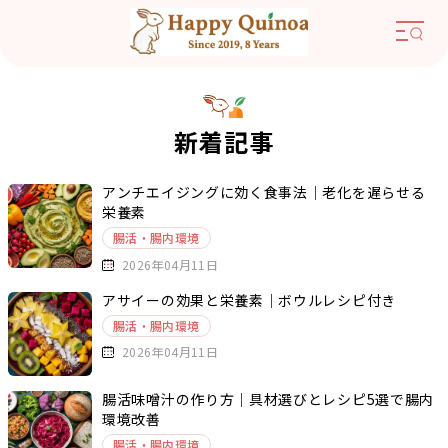
新着記事
アンチエイジングに効く食事法｜老化を遅らせる
栄養素
腸活・腸内環境
2026年04月11日
アサイーの効果と栄養素｜ボウルレシピ付き
腸活・腸内環境
2026年04月11日
腸活味噌汁の作り方｜具材選びとレシピ5選で腸内
環境改善
腸活・腸内環境