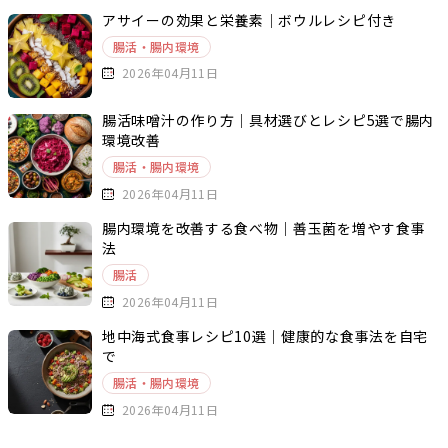
アサイーの効果と栄養素｜ボウルレシピ付き
腸活・腸内環境
2026年04月11日
腸活味噌汁の作り方｜具材選びとレシピ5選で腸内
環境改善
腸活・腸内環境
2026年04月11日
腸内環境を改善する食べ物｜善玉菌を増やす食事
法
腸活
2026年04月11日
地中海式食事レシピ10選｜健康的な食事法を自宅
で
腸活・腸内環境
2026年04月11日