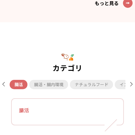
もっと見る
カテゴリ
腸活
腸活・腸内環境
ナチュラルフード
インナ
腸活