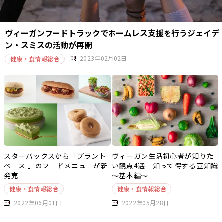
ヴィーガンフードトラックでホームレス支援を行うジェイデ
ン・スミスの活動が再開
2023年02月02日
健康・食情報総合
スターバックスから「プラント
ヴィーガン生活初心者が知りた
ベース 」のフードメニューが新
い観点4選｜知って得する豆知識
発売
～基本編～
健康・食情報総合
健康・食情報総合
2022年06月01日
2022年05月28日