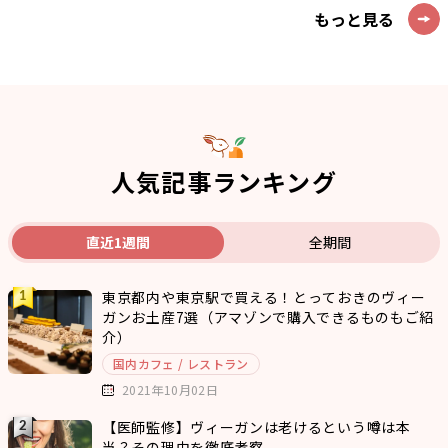
もっと見る
人気記事ランキング
直近1週間
全期間
東京都内や東京駅で買える！とっておきのヴィー
ガンお土産7選（アマゾンで購入できるものもご紹
介）
国内カフェ / レストラン
2021年10月02日
【医師監修】ヴィーガンは老けるという噂は本
当？その理由を徹底考察