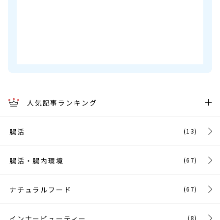
人気記事ランキング
腸活
(13)
腸活・腸内環境
(67)
ナチュラルフード
(67)
インナービューティー
(8)