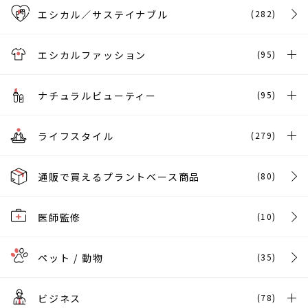
エシカル／サステイナブル
(282)
エシカルファッション
(95)
ナチュラルビューティー
(95)
ライフスタイル
(279)
通販で買えるプラントベース商品
(80)
医師監修
(10)
ペット / 動物
(35)
ビジネス
(78)