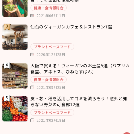
健康・食情報総合
2021年06月11日
仙台のヴィーガンカフェ＆レストラン7選
プラントベースフード
2020年12月28日
大阪で買える！ヴィーガンのお土産5選（パプリカ
食堂、アネトス、ひねもすぱん）
健康・食情報総合
2021年09月25日
皮・芯・種を活用してゴミを減らそう！意外と知
らない野菜の可食部12選
プラントベースフード
2021年02月18日