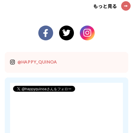
もっと見る
@HAPPY_QUINOA