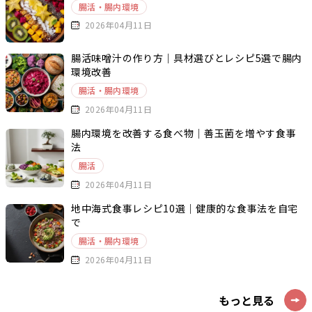
腸活・腸内環境
2026年04月11日
腸活味噌汁の作り方｜具材選びとレシピ5選で腸内
環境改善
腸活・腸内環境
2026年04月11日
腸内環境を改善する食べ物｜善玉菌を増やす食事
法
腸活
2026年04月11日
地中海式食事レシピ10選｜健康的な食事法を自宅
で
腸活・腸内環境
2026年04月11日
もっと見る