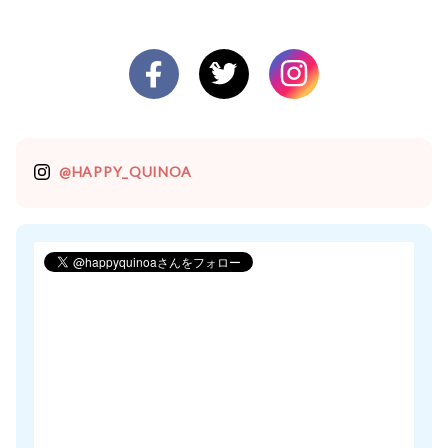
@HAPPY_QUINOA