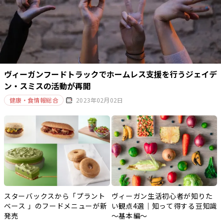
ヴィーガンフードトラックでホームレス支援を行うジェイデ
ン・スミスの活動が再開
健康・食情報総合
2023年02月02日
スターバックスから「プラント
ヴィーガン生活初心者が知りた
ベース 」のフードメニューが新
い観点4選｜知って得する豆知識
発売
～基本編～