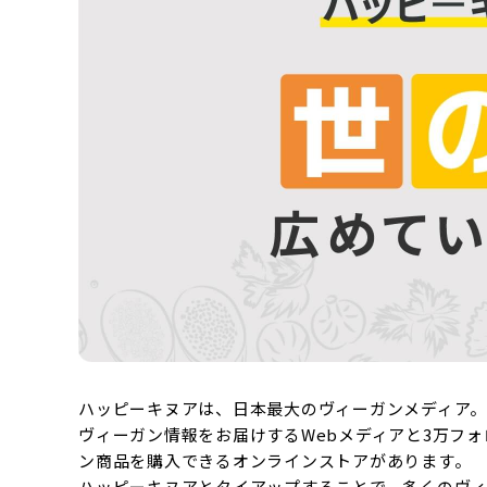
ハッピーキヌアは、日本最大のヴィーガンメディア。
ヴィーガン情報をお届けするWebメディアと3万フォ
ン商品を購入できるオンラインストアがあります。
ハッピーキヌアとタイアップすることで、多くのヴ