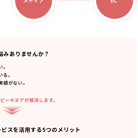
悩みありませんか？
い。
いる。
実績がない。
ピーキヌアが解決します。
ービスを
活用する5つのメリット