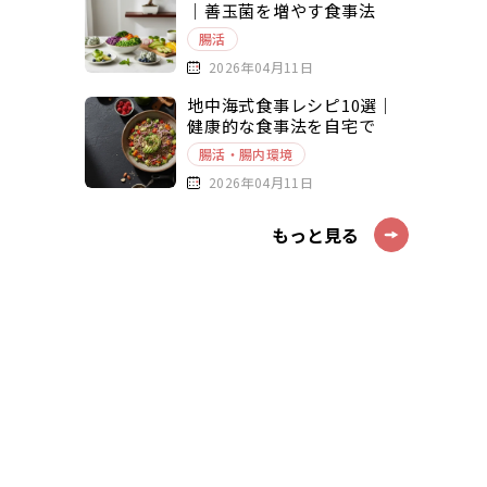
｜善玉菌を増やす食事法
腸活
2026年04月11日
地中海式食事レシピ10選｜
健康的な食事法を自宅で
腸活・腸内環境
2026年04月11日
もっと見る