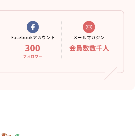
Facebook
アカウント
メール
マガジン
300
会員数数千人
フォロワー