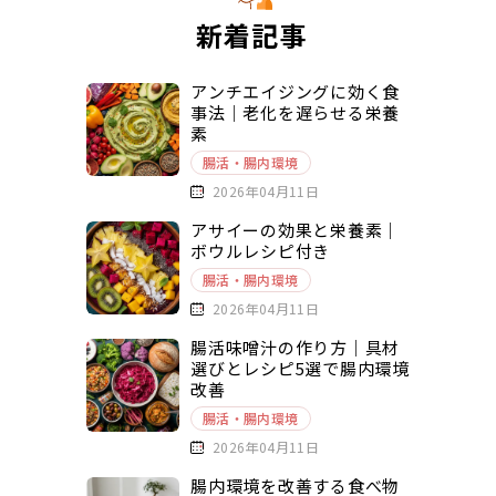
新着記事
アンチエイジングに効く食
事法｜老化を遅らせる栄養
素
腸活・腸内環境
2026年04月11日
アサイーの効果と栄養素｜
ボウルレシピ付き
腸活・腸内環境
2026年04月11日
腸活味噌汁の作り方｜具材
選びとレシピ5選で腸内環境
改善
腸活・腸内環境
2026年04月11日
腸内環境を改善する食べ物