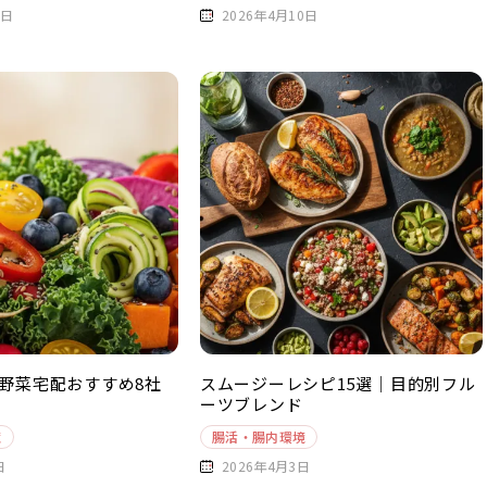
0日
2026年4月10日
野菜宅配おすすめ8社
スムージーレシピ15選｜目的別フル
ーツブレンド
境
腸活・腸内環境
日
2026年4月3日