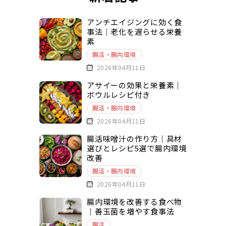
アンチエイジングに効く食
事法｜老化を遅らせる栄養
素
腸活・腸内環境
2026年04月11日
アサイーの効果と栄養素｜
ボウルレシピ付き
腸活・腸内環境
2026年04月11日
腸活味噌汁の作り方｜具材
選びとレシピ5選で腸内環境
改善
腸活・腸内環境
2026年04月11日
腸内環境を改善する食べ物
｜善玉菌を増やす食事法
腸活