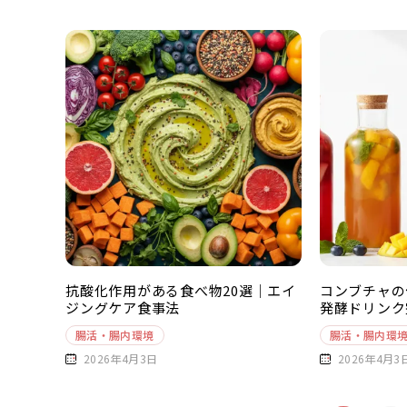
抗酸化作用がある食べ物20選｜エイ
コンブチャの
ジングケア食事法
発酵ドリンク
腸活・腸内環境
腸活・腸内環
2026年4月3日
2026年4月3