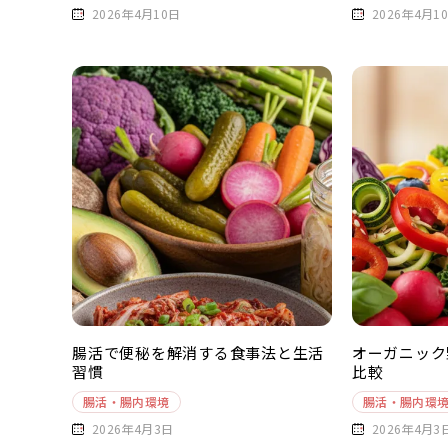
2026年4月10日
2026年4月1
腸活で便秘を解消する食事法と生活
オーガニック
習慣
比較
腸活・腸内環境
腸活・腸内環
2026年4月3日
2026年4月3