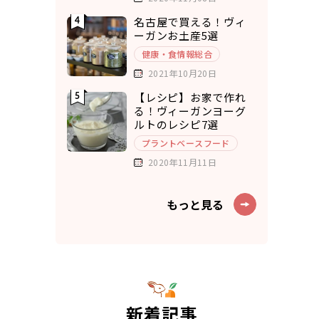
名古屋で買える！ヴィ
ーガンお土産5選
健康・食情報総合
2021年10月20日
【レシピ】お家で作れ
る！ヴィーガンヨーグ
ルトのレシピ7選
プラントベースフード
2020年11月11日
もっと見る
新着記事