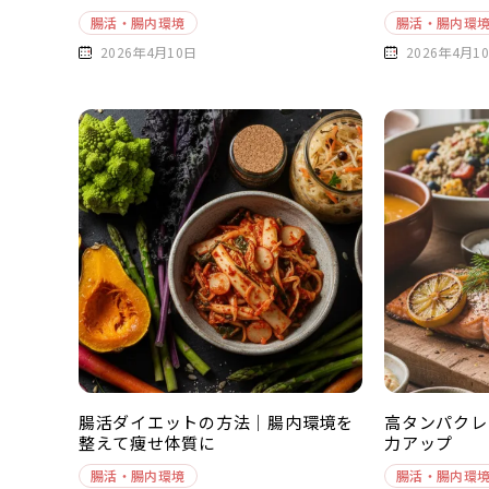
腸活・腸内環境
腸活・腸内環
2026年4月10日
2026年4月1
腸活ダイエットの方法｜腸内環境を
高タンパクレ
整えて痩せ体質に
力アップ
腸活・腸内環境
腸活・腸内環