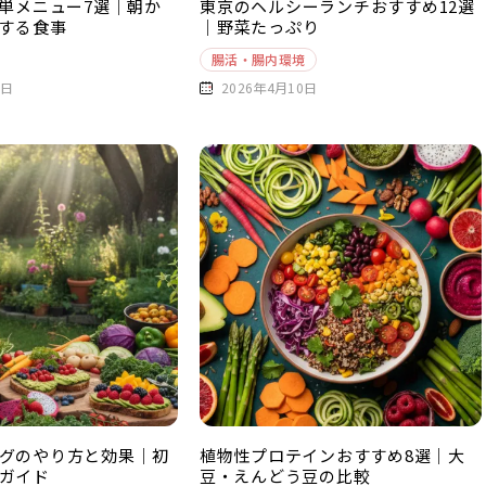
単メニュー7選｜朝か
東京のヘルシーランチおすすめ12選
する食事
｜野菜たっぷり
腸活・腸内環境
0日
2026年4月10日
グのやり方と効果｜初
植物性プロテインおすすめ8選｜大
ガイド
豆・えんどう豆の比較