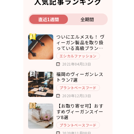
人気記事ランキング
直近1週間
全期間
ついにエルメスも！ ヴ
ィーガン製品を取り扱
っている高級ブランド7
選
エシカルファッション
2021年04月13日
福岡のヴィーガンレス
トラン7選
プラントベースフード
2020年12月13日
【お取り寄せ可】おす
すめヴィーガンスイー
ツ8選
プラントベースフード
2020年11月08日