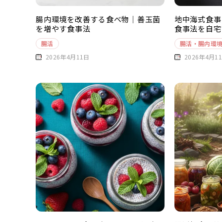
腸内環境を改善する食べ物｜善玉菌
地中海式食事
を増やす食事法
食事法を自宅
腸活
腸活・腸内環
2026年4月11日
2026年4月1