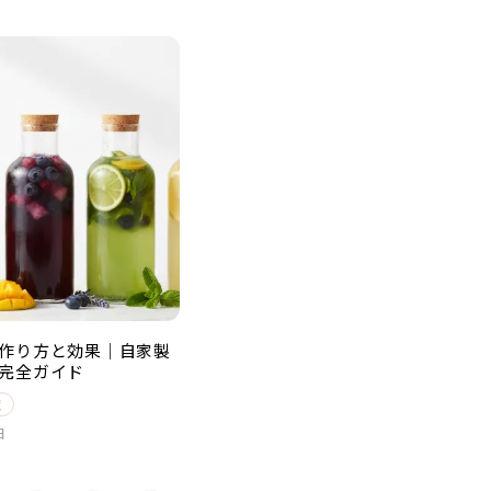
作り方と効果｜自家製
完全ガイド
境
日