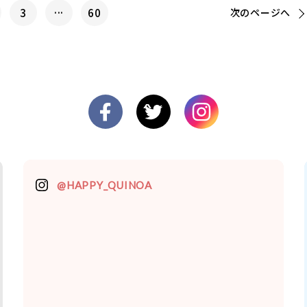
...
3
60
次の
ページへ
@HAPPY_QUINOA