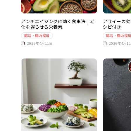
アンチエイジングに効く食事法｜老
アサイーの効
化を遅らせる栄養素
シピ付き
腸活・腸内環境
腸活・腸内環
2026年4月11日
2026年4月1