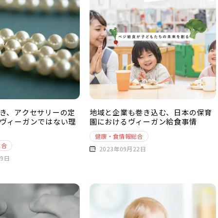
き、アクセサリーの定
地域と企業も巻き込む、日本の保育
ヴィーガンではない理
園におけるヴィーガン給食事情
健康・食情報総合
総合
2023年09月22日
29日