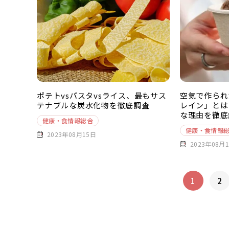
ポテトvsパスタvsライス、最もサス
空気で作られ
テナブルな炭水化物を徹底調査
レイン」とは
な理由を徹底
健康・食情報総合
健康・食情報
2023年08月15日
2023年08月
1
2