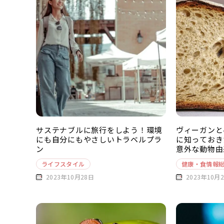
サステナブルに旅行をしよう！環境
ヴィーガンと
にも自分にもやさしいトラベルプラ
に知っておき
ン
意外な動物由
ライフスタイル
健康・食情報
2023年10月28日
2023年10月