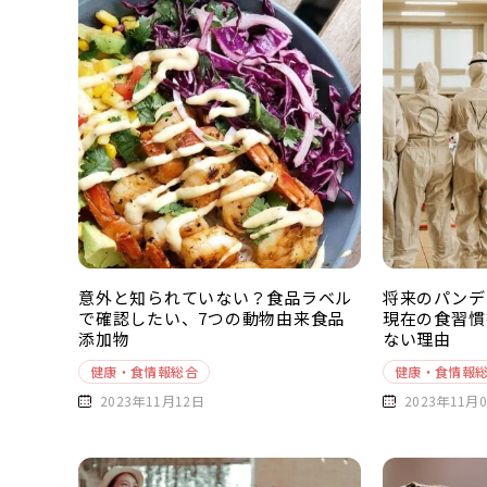
意外と知られていない？食品ラベル
将来のパンデ
で確認したい、7つの動物由来食品
現在の食習慣
添加物
ない理由
健康・食情報総合
健康・食情報
2023年11月12日
2023年11月