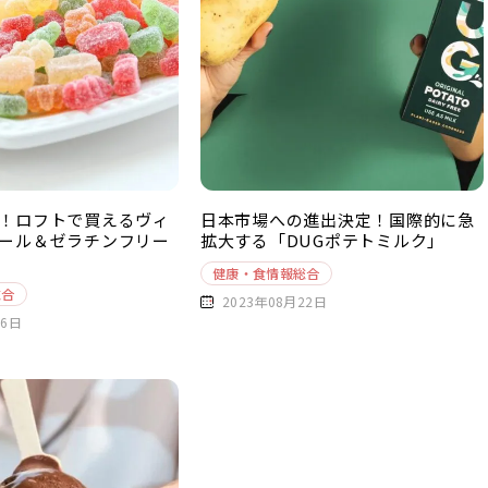
！ロフトで買えるヴィ
日本市場への進出決定！国際的に急
ール＆ゼラチンフリー
拡大する「DUGポテトミルク」
健康・食情報総合
総合
2023年08月22日
26日