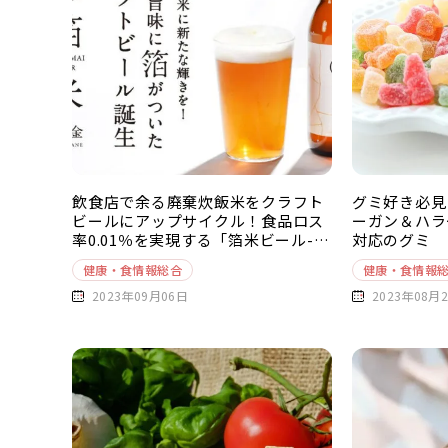
飲食店で余る廃棄炊飯米をクラフト
グミ好き必見
ビールにアップサイクル！食品ロス
ーガン＆ハラ
率0.01％を実現する「箔米ビール-白
対応のグミ
金-」とは
健康・食情報総合
健康・食情報
2023年09月06日
2023年08月