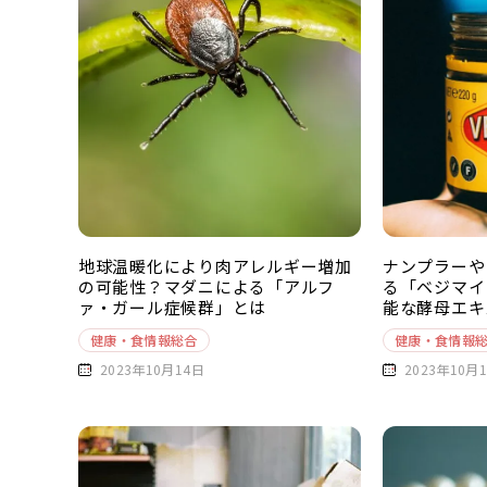
地球温暖化により肉アレルギー増加
ナンプラーや
の可能性？マダニによる「アルフ
る「ベジマイ
ァ・ガール症候群」とは
能な酵母エキ
底解説
健康・食情報総合
健康・食情報
2023年10月14日
2023年10月