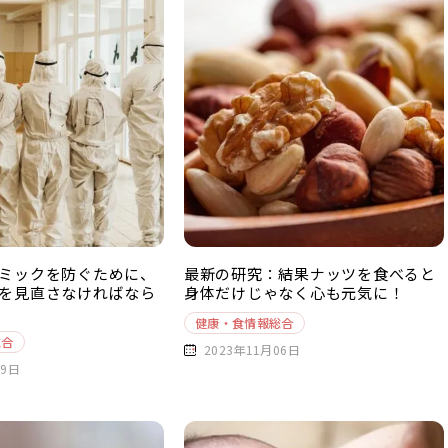
ミックを防ぐために、
最新の研究：結果ナッツを食べると
を見直さなければなら
身体だけじゃなく心も元気に！
健康・食情報総合
総合
2023年11月06日
09日