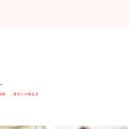
す。
情報
著名人の食生活