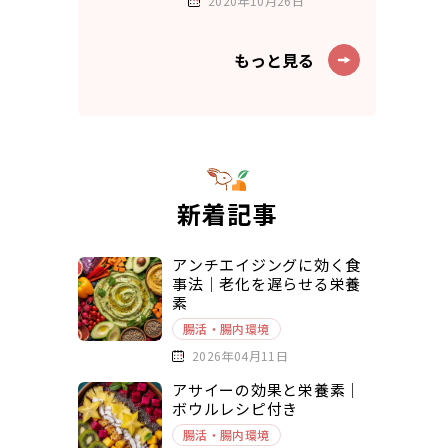
2020年10月26日
もっと見る
新着記事
アンチエイジングに効く食
事法｜老化を遅らせる栄養
素
腸活・腸内環境
2026年04月11日
アサイーの効果と栄養素｜
ボウルレシピ付き
腸活・腸内環境