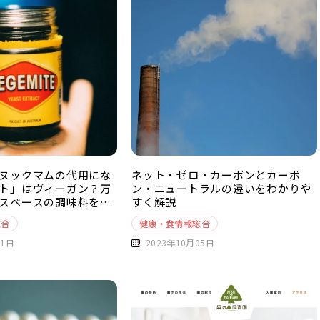
ヌックマムの代用にな
ネット・ゼロ・カーボンとカーボ
ト」はヴィーガン？万
ン・ニュートラルの違いをわかりや
スベースの調味料を徹
すく解説
総合
健康・食情報総合
11日
2023年10月05日