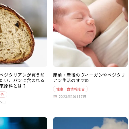
ベジタリアンが買う前
産前・産後のヴィーガンやベジタリ
たい、パンに含まれる
アン生活のすすめ
来原料とは？
健康・食情報総合
総合
2023年10月17日
25日