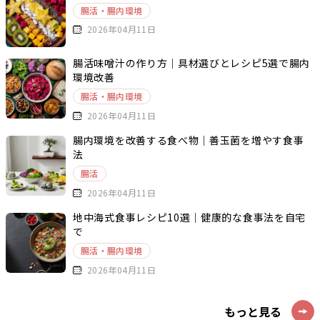
腸活・腸内環境
2026年04月11日
腸活味噌汁の作り方｜具材選びとレシピ5選で腸内
環境改善
腸活・腸内環境
2026年04月11日
腸内環境を改善する食べ物｜善玉菌を増やす食事
法
腸活
2026年04月11日
地中海式食事レシピ10選｜健康的な食事法を自宅
で
腸活・腸内環境
2026年04月11日
もっと見る