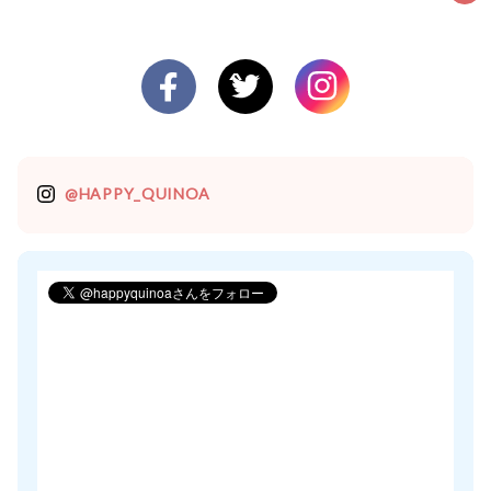
@HAPPY_QUINOA