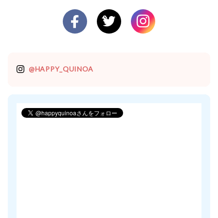
@HAPPY_QUINOA