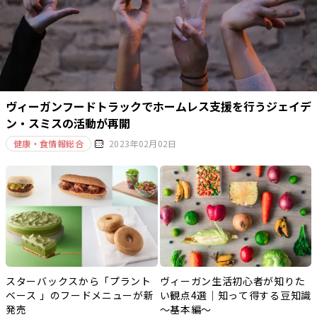
ヴィーガンフードトラックでホームレス支援を行うジェイデ
ン・スミスの活動が再開
健康・食情報総合
2023年02月02日
スターバックスから「プラント
ヴィーガン生活初心者が知りた
ベース 」のフードメニューが新
い観点4選｜知って得する豆知識
発売
～基本編～