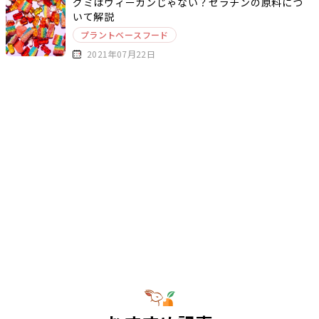
グミはヴィーガンじゃない？ゼラチンの原料につ
いて解説
プラントベースフード
2021年07月22日