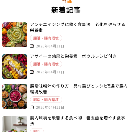
新着記事
アンチエイジングに効く食事法｜老化を遅らせる
栄養素
腸活・腸内環境
2026年04月11日
アサイーの効果と栄養素｜ボウルレシピ付き
腸活・腸内環境
2026年04月11日
腸活味噌汁の作り方｜具材選びとレシピ5選で腸内
環境改善
腸活・腸内環境
2026年04月11日
腸内環境を改善する食べ物｜善玉菌を増やす食事
法
腸活