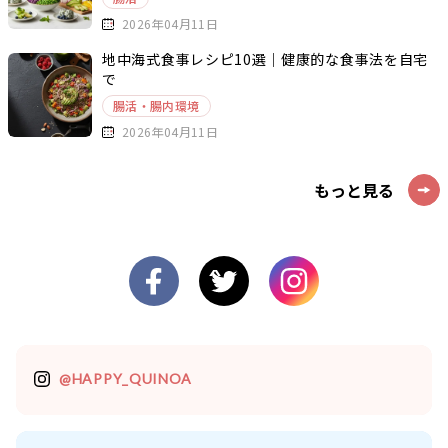
2026年04月11日
地中海式食事レシピ10選｜健康的な食事法を自宅
で
腸活・腸内環境
2026年04月11日
もっと見る
@HAPPY_QUINOA