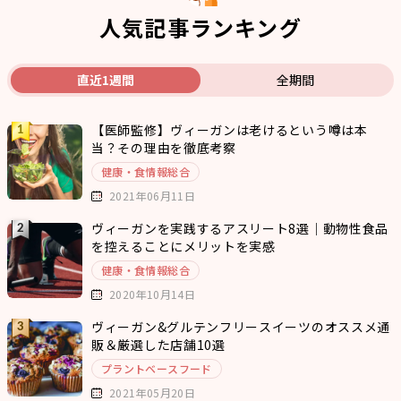
人気記事ランキング
直近1週間
全期間
【医師監修】ヴィーガンは老けるという噂は本
当？その理由を徹底考察
健康・食情報総合
2021年06月11日
ヴィーガンを実践するアスリート8選｜動物性食品
を控えることにメリットを実感
健康・食情報総合
2020年10月14日
ヴィーガン&グルテンフリースイーツのオススメ通
販＆厳選した店舗10選
プラントベースフード
2021年05月20日