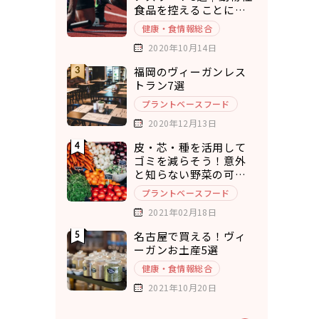
食品を控えることにメ
リットを実感
健康・食情報総合
2020年10月14日
福岡のヴィーガンレス
トラン7選
プラントベースフード
2020年12月13日
皮・芯・種を活用して
ゴミを減らそう！意外
と知らない野菜の可食
部12選
プラントベースフード
2021年02月18日
名古屋で買える！ヴィ
ーガンお土産5選
健康・食情報総合
2021年10月20日