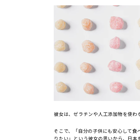
彼女は、ゼラチンや人工添加物を使わ
そこで、「自分の子供にも安心して食
りたい」という彼女の思いから、日本