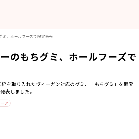
グミ、ホールフーズで限定販売
リーのもちグミ、ホールフーズで
の伝統を取り入れたヴィーガン対応のグミ、「もちグミ」を開発
を発表しました。
イーツ