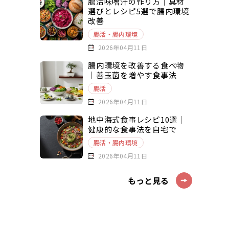
腸活味噌汁の作り方｜具材
選びとレシピ5選で腸内環境
改善
腸活・腸内環境
2026年04月11日
腸内環境を改善する食べ物
｜善玉菌を増やす食事法
腸活
2026年04月11日
地中海式食事レシピ10選｜
健康的な食事法を自宅で
腸活・腸内環境
2026年04月11日
もっと見る