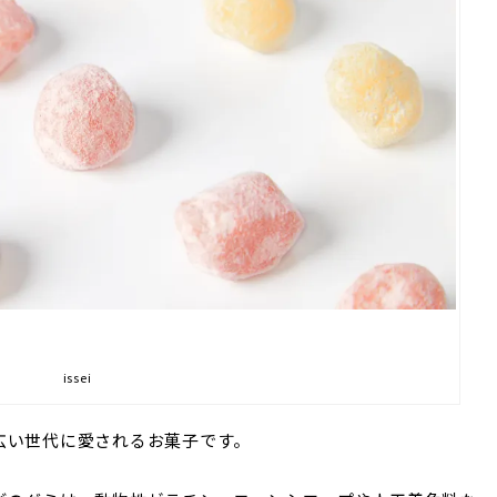
issei
広い世代に愛されるお菓子です。