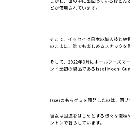
しかし、世の中に出回っているほとん
どが使用されています。
そこで、イッセイは日本の職人技と植
のままに、誰でも楽しめるスナックを
そして、2022年9月にホールフーズ
ンド最初の製品であるIssei Mochi
Isseiのもちグミを開発したのは、同ブラ
彼女は国連をはじめとする様々な職種や海
ントンで暮らしています。