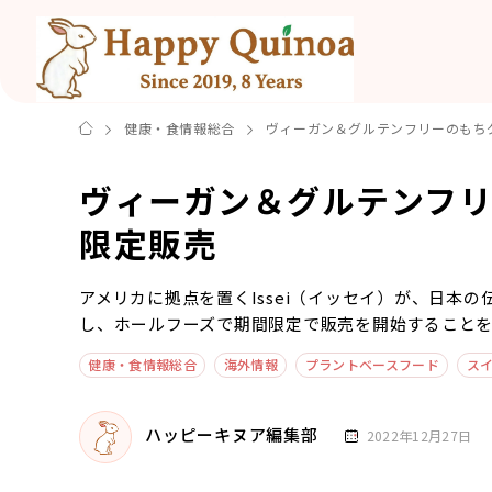
健康・食情報総合
ヴィーガン＆グルテンフリーのもち
ヴィーガン＆グルテンフ
限定販売
アメリカに拠点を置くIssei（イッセイ）が、日本
し、ホールフーズで期間限定で販売を開始すること
健康・食情報総合
海外情報
プラントベースフード
ス
ハッピーキヌア編集部
2022年12月27日