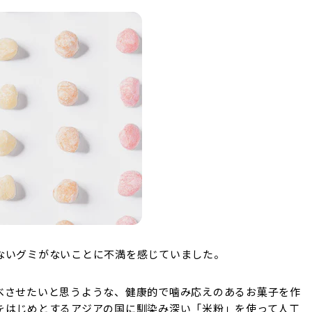
ないグミがないことに不満を感じていました。
べさせたいと思うような、健康的で噛み応えのあるお菓子を作
をはじめとするアジアの国に馴染み深い「米粉」を使って人工