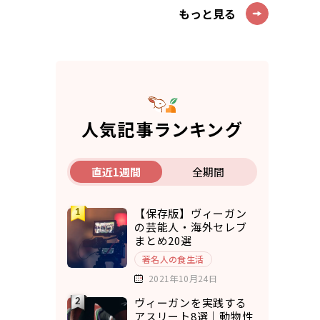
もっと見る
人気記事ランキング
直近1週間
全期間
【保存版】ヴィーガン
の芸能人・海外セレブ
まとめ20選
著名人の食生活
2021年10月24日
ヴィーガンを実践する
アスリート8選｜動物性