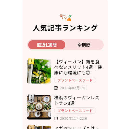
人気記事ランキング
直近1週間
全期間
【ヴィーガン】肉を食
べないメリット4選｜健
康にも環境にも◎
プラントベースフード
2021年02月19日
横浜のヴィーガンレス
トラン8選
プラントベースフード
2020年11月22日
アガベシロップとは？