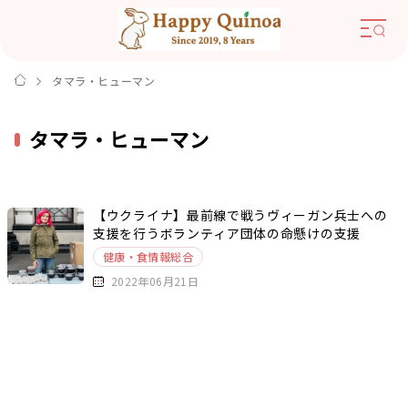
タマラ・ヒューマン
タマラ・ヒューマン
【ウクライナ】最前線で戦うヴィーガン兵士への
支援を行うボランティア団体の命懸けの支援
健康・食情報総合
2022年06月21日