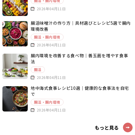
腸活・腸内環境
2026年04月11日
腸活味噌汁の作り方｜具材選びとレシピ5選で腸内
環境改善
腸活・腸内環境
2026年04月11日
腸内環境を改善する食べ物｜善玉菌を増やす食事
法
腸活
2026年04月11日
地中海式食事レシピ10選｜健康的な食事法を自宅
で
腸活・腸内環境
2026年04月11日
もっと見る