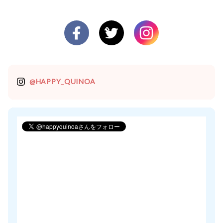
@HAPPY_QUINOA