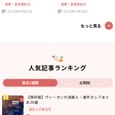
健康・食情報総合
健康・食情報総合
2022年06月01日
2022年05月28日
もっと見る
人気記事ランキング
直近1週間
全期間
【保存版】ヴィーガンの芸能人・海外セレブまと
め20選
著名人の食生活