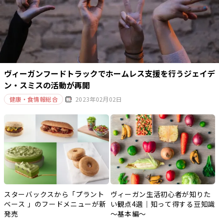
ヴィーガンフードトラックでホームレス支援を行うジェイデ
ン・スミスの活動が再開
健康・食情報総合
2023年02月02日
スターバックスから「プラント
ヴィーガン生活初心者が知りた
ベース 」のフードメニューが新
い観点4選｜知って得する豆知識
発売
～基本編～