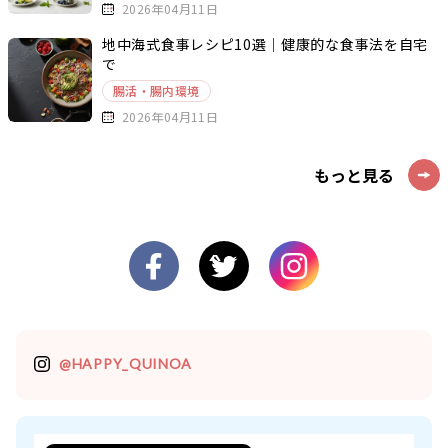
2026年04月11日
地中海式食事レシピ10選｜健康的な食事法を自宅
で
腸活・腸内環境
2026年04月11日
もっと見る
@HAPPY_QUINOA