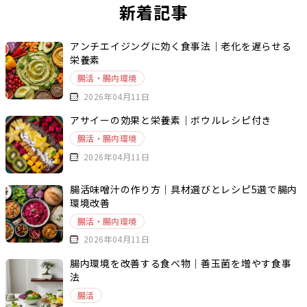
新着記事
アンチエイジングに効く食事法｜老化を遅らせる
栄養素
腸活・腸内環境
2026年04月11日
アサイーの効果と栄養素｜ボウルレシピ付き
腸活・腸内環境
2026年04月11日
腸活味噌汁の作り方｜具材選びとレシピ5選で腸内
環境改善
腸活・腸内環境
2026年04月11日
腸内環境を改善する食べ物｜善玉菌を増やす食事
法
腸活