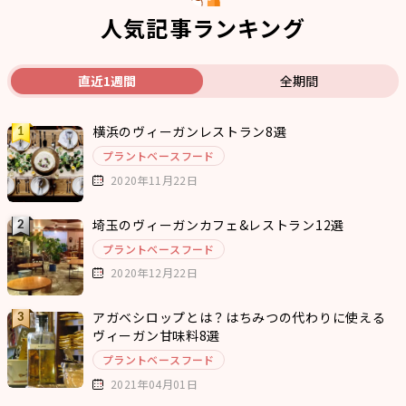
人気記事ランキング
直近1週間
全期間
横浜のヴィーガンレストラン8選
プラントベースフード
2020年11月22日
埼玉のヴィーガンカフェ&レストラン12選
プラントベースフード
2020年12月22日
アガベシロップとは？はちみつの代わりに使える
ヴィーガン甘味料8選
プラントベースフード
2021年04月01日