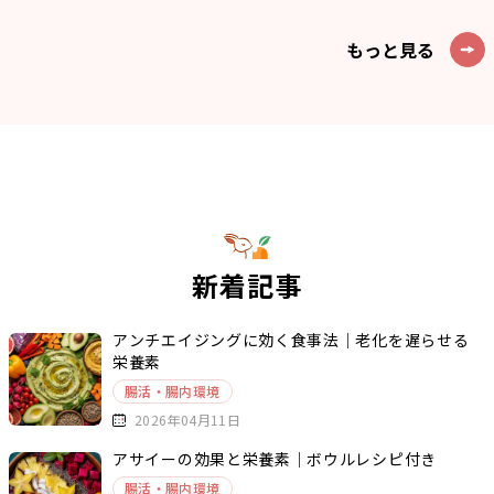
もっと見る
新着記事
アンチエイジングに効く食事法｜老化を遅らせる
栄養素
腸活・腸内環境
2026年04月11日
アサイーの効果と栄養素｜ボウルレシピ付き
腸活・腸内環境