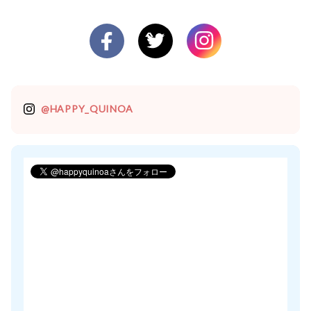
@HAPPY_QUINOA