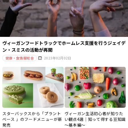
ヴィーガンフードトラックでホームレス支援を行うジェイデ
ン・スミスの活動が再開
健康・食情報総合
2023年02月02日
スターバックスから「プラント
ヴィーガン生活初心者が知りた
ベース 」のフードメニューが新
い観点4選｜知って得する豆知識
発売
～基本編～