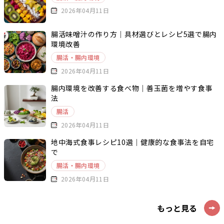
2026年04月11日
腸活味噌汁の作り方｜具材選びとレシピ5選で腸内
環境改善
腸活・腸内環境
2026年04月11日
腸内環境を改善する食べ物｜善玉菌を増やす食事
法
腸活
2026年04月11日
地中海式食事レシピ10選｜健康的な食事法を自宅
で
腸活・腸内環境
2026年04月11日
もっと見る