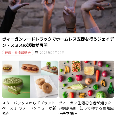
ヴィーガンフードトラックでホームレス支援を行うジェイデ
ン・スミスの活動が再開
健康・食情報総合
2023年02月02日
スターバックスから「プラント
ヴィーガン生活初心者が知りた
ベース 」のフードメニューが新
い観点4選｜知って得する豆知識
発売
～基本編～