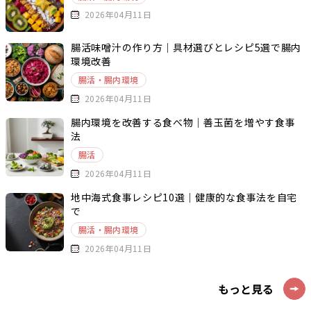
2026年04月11日
腸活味噌汁の作り方｜具材選びとレシピ5選で腸内
環境改善
腸活・腸内環境
2026年04月11日
腸内環境を改善する食べ物｜善玉菌を増やす食事
法
腸活
2026年04月11日
地中海式食事レシピ10選｜健康的な食事法を自宅
で
腸活・腸内環境
2026年04月11日
もっと見る