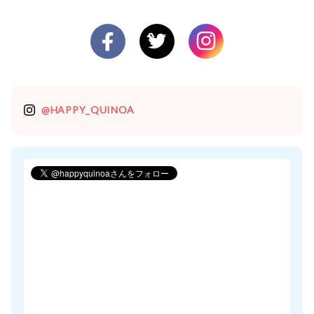
@HAPPY_QUINOA