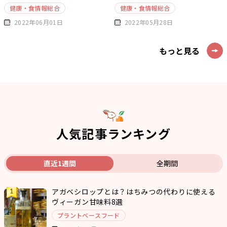
健康・食情報総合
健康・食情報総合
2022年06月01日
2022年05月28日
もっと見る
人気記事ランキング
直近1週間
全期間
アガベシロップとは？はちみつの代わりに使える
ヴィーガン甘味料8選
プラントベースフード