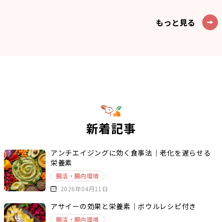
もっと見る
新着記事
アンチエイジングに効く食事法｜老化を遅らせる
栄養素
腸活・腸内環境
2026年04月11日
アサイーの効果と栄養素｜ボウルレシピ付き
腸活・腸内環境