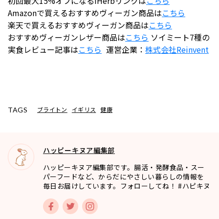
初回最大15%オフになるiHerbリンクは
こちら
Amazonで買えるおすすめヴィーガン商品は
こちら
楽天で買えるおすすめヴィーガン商品は
こちら
おすすめヴィーガンレザー商品は
こちら
ソイミート7種の
実食レビュー記事は
こちら
運営企業：
株式会社
Reinvent
ブライトン
イギリス
健康
TAGS
ハッピーキヌア編集部
ハッピーキヌア編集部です。腸活・発酵食品・スー
パーフードなど、からだにやさしい暮らしの情報を
毎日お届けしています。フォローしてね！ #ハピキヌ