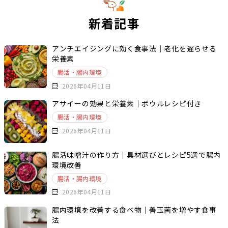
新着記事
アンチエイジングに効く食事法｜老化を遅らせる
栄養素
腸活・腸内環境
2026年04月11日
アサイーの効果と栄養素｜ボウルレシピ付き
腸活・腸内環境
2026年04月11日
腸活味噌汁の作り方｜具材選びとレシピ5選で腸内
環境改善
腸活・腸内環境
2026年04月11日
腸内環境を改善する食べ物｜善玉菌を増やす食事
法