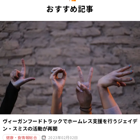
おすすめ記事
ヴィーガンフードトラックでホームレス支援を行うジェイデ
ン・スミスの活動が再開
健康・食情報総合
2023年02月02日