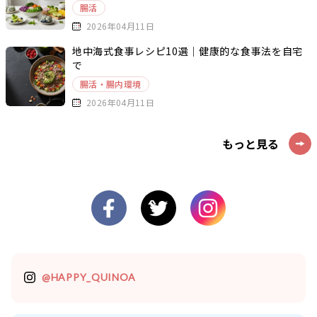
腸活
2026年04月11日
地中海式食事レシピ10選｜健康的な食事法を自宅
で
腸活・腸内環境
2026年04月11日
もっと見る
@HAPPY_QUINOA