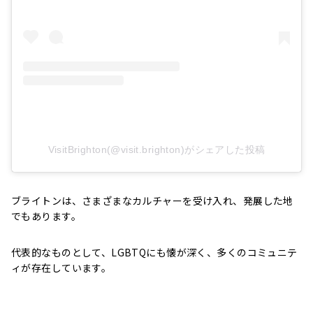
VisitBrighton(@visit.brighton)がシェアした投稿
ブライトンは、さまざまなカルチャーを受け入れ、発展した地
でもあります。
代表的なものとして、LGBTQにも懐が深く、多くのコミュニテ
ィが存在しています。