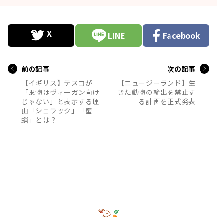
LINE
Facebook
前の記事
次の記事
【イギリス】テスコが
【ニュージーランド】生
「果物はヴィーガン向け
きた動物の輸出を禁止す
じゃない」と表示する理
る計画を正式発表
由「シェラック」「蜜
蝋」とは？