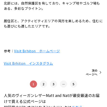
北部には、自然保護区を有しており、キャンプ地やゴルフ場も
ある、多彩なブライトン。
居住区と、アクティビティエリアの両方を楽しめるため、住むに
も遊びにも適したエリアです。
参考：
Visit Brhiton ホームページ
Visit Brhiton インスタグラム
次の
ページへ
...
1
2
3
5
人気のヴィーガンレザーMatt and Natが最安最速のお届
けで買える公式ページは