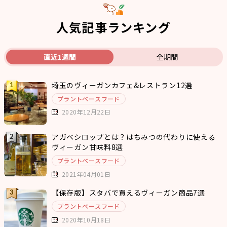
人気記事ランキング
直近1週間
全期間
埼玉のヴィーガンカフェ&レストラン12選
プラントベースフード
2020年12月22日
アガベシロップとは？はちみつの代わりに使える
ヴィーガン甘味料8選
プラントベースフード
2021年04月01日
【保存版】スタバで買えるヴィーガン商品7選
プラントベースフード
2020年10月18日