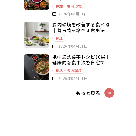
腸活・腸内環境
2026年04月11日
腸内環境を改善する食べ物
｜善玉菌を増やす食事法
腸活
2026年04月11日
地中海式食事レシピ10選｜
健康的な食事法を自宅で
腸活・腸内環境
2026年04月11日
もっと見る