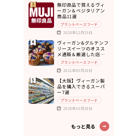
無印良品で買えるヴィ
ーガン＆ベジタリアン
商品11選
プラントベースフード
2020年12月25日
ヴィーガン&グルテンフ
リースイーツのオスス
メ通販＆厳選した店舗
10選
プラントベースフード
2021年05月20日
【大阪】ヴィーガン製
品を購入できるスーパ
ー7選
プラントベースフード
2020年10月26日
もっと見る