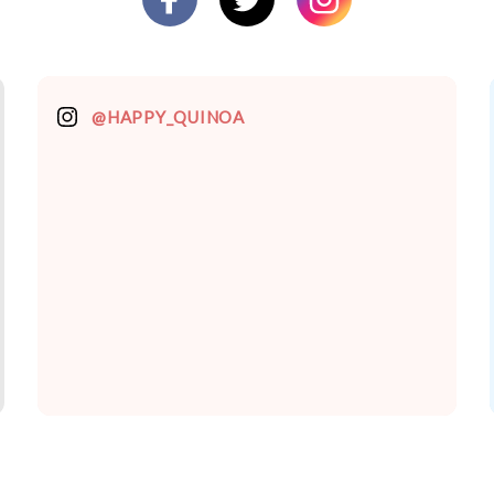
@HAPPY_QUINOA