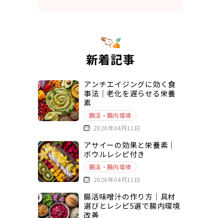
新着記事
アンチエイジングに効く食
事法｜老化を遅らせる栄養
素
腸活・腸内環境
2026年04月11日
アサイーの効果と栄養素｜
ボウルレシピ付き
腸活・腸内環境
2026年04月11日
腸活味噌汁の作り方｜具材
選びとレシピ5選で腸内環境
改善