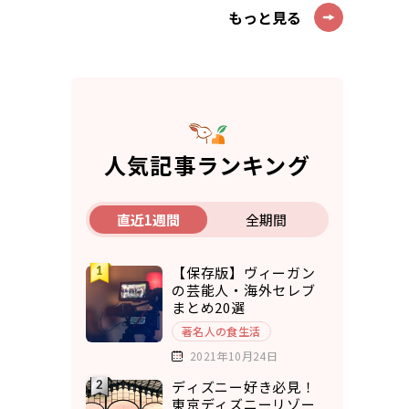
もっと見る
人気記事ランキング
直近1週間
全期間
【保存版】ヴィーガン
の芸能人・海外セレブ
まとめ20選
著名人の食生活
2021年10月24日
ディズニー好き必見！
東京ディズニーリゾー