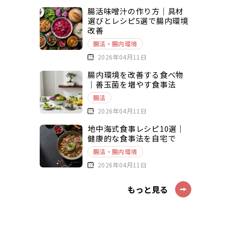
腸活味噌汁の作り方｜具材
選びとレシピ5選で腸内環境
改善
腸活・腸内環境
2026年04月11日
腸内環境を改善する食べ物
｜善玉菌を増やす食事法
腸活
2026年04月11日
地中海式食事レシピ10選｜
健康的な食事法を自宅で
腸活・腸内環境
2026年04月11日
もっと見る