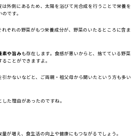
皮は外側にあるため、太陽を浴びて光合成を行うことで栄養を
いのです。
それぞれの野菜がもつ栄養成分が、野菜のいたるところに含ま
養素や旨み
も存在します。食感が悪いからと、捨てている野菜
することができますよ。
を引かないなどと、ご両親・祖父母から聞いたという方も多い
とした理由があったのですね。
取量が増え、食生活の向上や健康にもつながるでしょう。