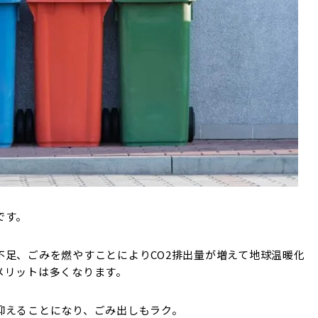
です。
不足、ごみを燃やすことによりCO2排出量が増えて地球温暖化
メリットは多くなります。
抑えることになり、ごみ出しもラク。