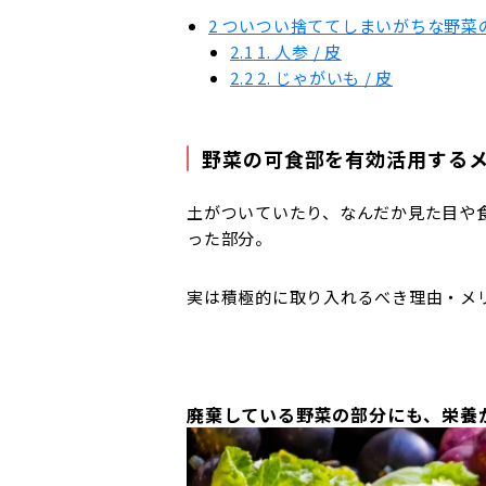
2
ついつい捨ててしまいがちな野菜の
2.1
1. 人参 / 皮
2.2
2. じゃがいも / 皮
野菜の可食部を有効活用する
土がついていたり、なんだか見た目や
った部分。
実は積極的に取り入れるべき理由・メ
廃棄している野菜の部分にも、栄養