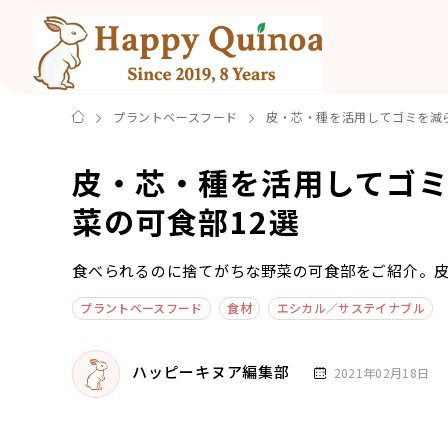
プラントベースフード
皮・芯・種を活用してゴミを減
皮・芯・種を活用してゴ
菜の可食部12選
食べられるのに捨てがちな野菜の可食部をご紹介。
プラントベースフード
食材
エシカル／サステイナブル
ハッピーキヌア編集部
2021年02月18日