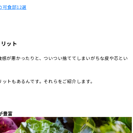
可食部12選
メリット
食感が悪かったりと、ついつい捨ててしまいがちな皮や芯とい
リットもあるんです。それらをご紹介します。
が豊富