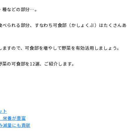
・種などの部分…。
食べられる部分、すなわち可食部（かしょくぶ）はたくさんあ
しますので、可食部を増やして野菜を有効活用しましょう。
菜の可食部を12選、ご紹介します。
ット
、栄養が豊富
み減量にも貢献