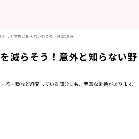
らそう！意外と知らない野菜の可食部12選
ミを減らそう！意外と知らない野
皮・芯・種など廃棄している部分にも、豊富な栄養があります。