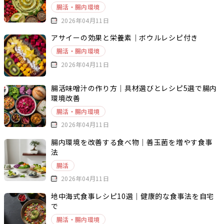
腸活・腸内環境
2026年04月11日
アサイーの効果と栄養素｜ボウルレシピ付き
腸活・腸内環境
2026年04月11日
腸活味噌汁の作り方｜具材選びとレシピ5選で腸内
環境改善
腸活・腸内環境
2026年04月11日
腸内環境を改善する食べ物｜善玉菌を増やす食事
法
腸活
2026年04月11日
地中海式食事レシピ10選｜健康的な食事法を自宅
で
腸活・腸内環境