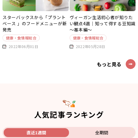
スターバックスから「プラント
ヴィーガン生活初心者が知りた
ベース 」のフードメニューが新
い観点4選｜知って得する豆知識
発売
～基本編～
健康・食情報総合
健康・食情報総合
2022年06月01日
2022年05月28日
もっと見る
人気記事ランキング
直近1週間
全期間