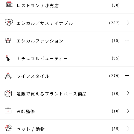
レストラン / 小売店
(50)
エシカル／サステイナブル
(282)
エシカルファッション
(95)
ナチュラルビューティー
(95)
ライフスタイル
(279)
通販で買えるプラントベース商品
(80)
医師監修
(10)
ペット / 動物
(35)