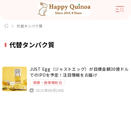
代替タンパク質
代替タンパク質
JUST Egg（ジャストエッグ）が目標金額30億ドル
でのIPOを予定！注目情報をお届け
健康・食情報総合
2021年08月24日