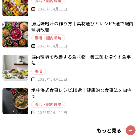
腸活・腸内環境
2026年04月11日
腸活味噌汁の作り方｜具材選びとレシピ5選で腸内
環境改善
腸活・腸内環境
2026年04月11日
腸内環境を改善する食べ物｜善玉菌を増やす食事
法
腸活
2026年04月11日
地中海式食事レシピ10選｜健康的な食事法を自宅
で
腸活・腸内環境
2026年04月11日
もっと見る