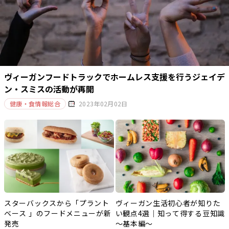
ヴィーガンフードトラックでホームレス支援を行うジェイデ
ン・スミスの活動が再開
健康・食情報総合
2023年02月02日
スターバックスから「プラント
ヴィーガン生活初心者が知りた
ベース 」のフードメニューが新
い観点4選｜知って得する豆知識
発売
～基本編～