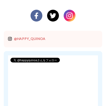
@HAPPY_QUINOA