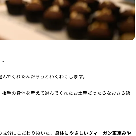
」。
選んでくれたんだろうとわくわくします。
、相手の身体を考えて選んでくれたお土産だったらなおさら嬉
の成分にこだわりぬいた、
身体にやさしいヴィ―ガン東京みや