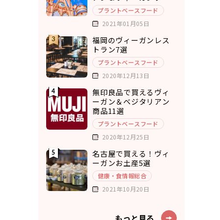
ド7選
プラントベースフード
2021年01月05日
福岡のヴィーガンレス
トラン7選
プラントベースフード
2020年12月13日
無印良品で買えるヴィ
ーガン＆ベジタリアン
商品11選
プラントベースフード
2020年12月25日
名古屋で買える！ヴィ
ーガンお土産5選
健康・食情報総合
2021年10月20日
もっと見る