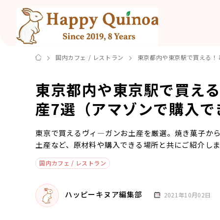
国内カフェ / レストラン
東京都内や東京駅で買える！
東京都内や東京駅で買え
産7選（アマゾンで購入で
東京で買えるヴィ―ガンお土産を厳選。焼き菓子か
土産など、原材料や購入できる場所と共にご紹介し
国内カフェ / レストラン
ハッピーキヌア編集部
2021年10月02日