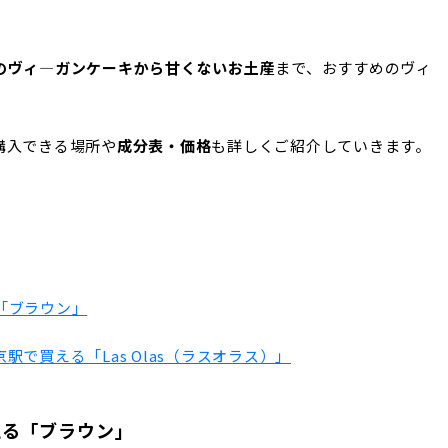
のヴィ―ガンケーキから甘くないお土産
まで、おすすめのヴィ
。
購入できる場所や
成分表・価格
も詳しくご紹介していきます。
「ブラウン」
で買える「Las Olas（ラスオラス）」
える「ブラウン」