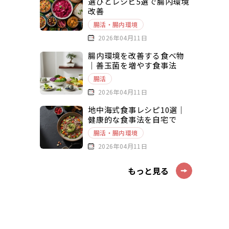
選びとレシピ5選で腸内環境
改善
腸活・腸内環境
2026年04月11日
腸内環境を改善する食べ物
｜善玉菌を増やす食事法
腸活
2026年04月11日
地中海式食事レシピ10選｜
健康的な食事法を自宅で
腸活・腸内環境
2026年04月11日
もっと見る