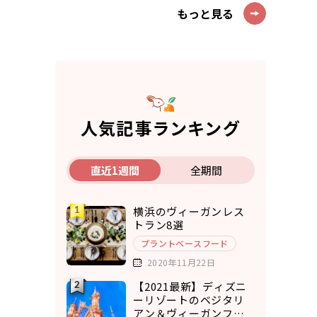
もっと見る
人気記事ランキング
直近1週間
全期間
横浜のヴィーガンレス
トラン8選
プラントベースフード
2020年11月22日
【2021最新】ディズニ
ーリゾートのベジタリ
アン＆ヴィーガンフー