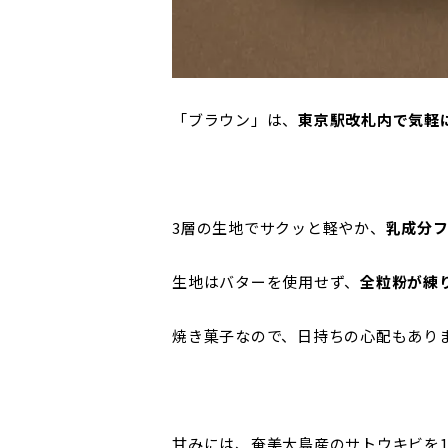
「ブラウン」は、
東京駅改札内で気軽
3層の生地でサクッと軽やか、
乳成分
生地はバターを使用せず、
全粒粉が練
焼き菓子なので、日持ちの心配もあり
甘みには、奄美大島産のサトウキビを1