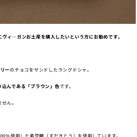
にヴィ―ガンお土産を購入したいという方にお勧めです。
フリー
のチョコをサンドしたラングドシャ。
り込んである「ブラウン」色
です。
ません。
00％使用した素焚糖（すだきとう）を使用しています。