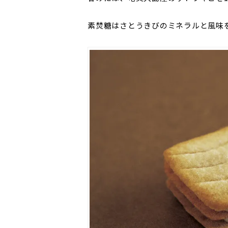
素焚糖はさとうきびのミネラルと風味