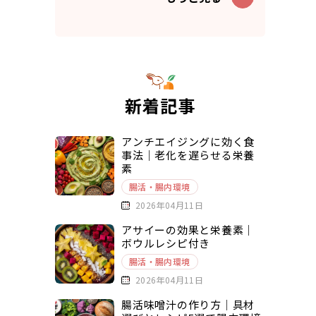
新着記事
アンチエイジングに効く食
事法｜老化を遅らせる栄養
素
腸活・腸内環境
2026年04月11日
アサイーの効果と栄養素｜
ボウルレシピ付き
腸活・腸内環境
2026年04月11日
腸活味噌汁の作り方｜具材