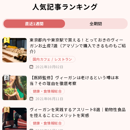
人気記事ランキング
直近1週間
全期間
東京都内や東京駅で買える！とっておきのヴィー
ガンお土産7選（アマゾンで購入できるものもご紹
介）
国内カフェ / レストラン
2021年10月02日
【医師監修】ヴィーガンは老けるという噂は本
当？その理由を徹底考察
健康・食情報総合
2021年06月11日
ヴィーガンを実践するアスリート8選｜動物性食品
を控えることにメリットを実感
健康・食情報総合