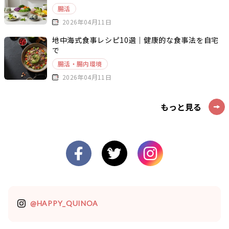
腸活
2026年04月11日
地中海式食事レシピ10選｜健康的な食事法を自宅
で
腸活・腸内環境
2026年04月11日
もっと見る
@HAPPY_QUINOA