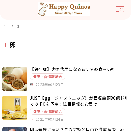
卵
卵
【保存版】卵の代用になるおすすめ食材6選
健康・食情報総合
2023年06月23日
JUST Egg（ジャストエッグ）が目標金額30億ドル
でのIPOを予定！注目情報をお届け
健康・食情報総合
2021年08月24日
卵は健康に悪い？その実態と理由を徹底解説｜卵