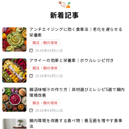
新着記事
アンチエイジングに効く食事法｜老化を遅らせる
栄養素
腸活・腸内環境
2026年04月11日
アサイーの効果と栄養素｜ボウルレシピ付き
腸活・腸内環境
2026年04月11日
腸活味噌汁の作り方｜具材選びとレシピ5選で腸内
環境改善
腸活・腸内環境
2026年04月11日
腸内環境を改善する食べ物｜善玉菌を増やす食事
法