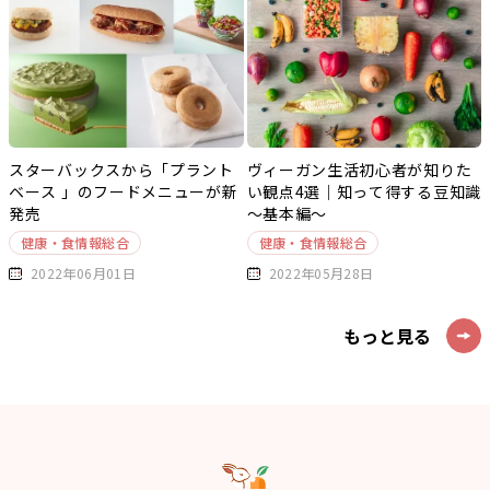
スターバックスから「プラント
ヴィーガン生活初心者が知りた
ベース 」のフードメニューが新
い観点4選｜知って得する豆知識
発売
～基本編～
健康・食情報総合
健康・食情報総合
2022年06月01日
2022年05月28日
もっと見る