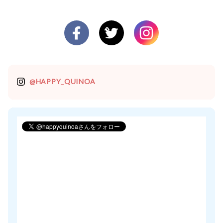
@HAPPY_QUINOA