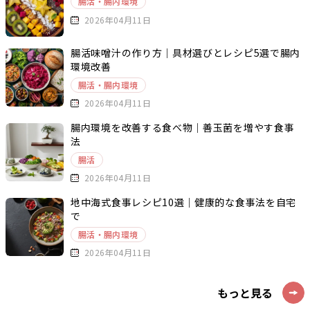
腸活・腸内環境
2026年04月11日
腸活味噌汁の作り方｜具材選びとレシピ5選で腸内
環境改善
腸活・腸内環境
2026年04月11日
腸内環境を改善する食べ物｜善玉菌を増やす食事
法
腸活
2026年04月11日
地中海式食事レシピ10選｜健康的な食事法を自宅
で
腸活・腸内環境
2026年04月11日
もっと見る