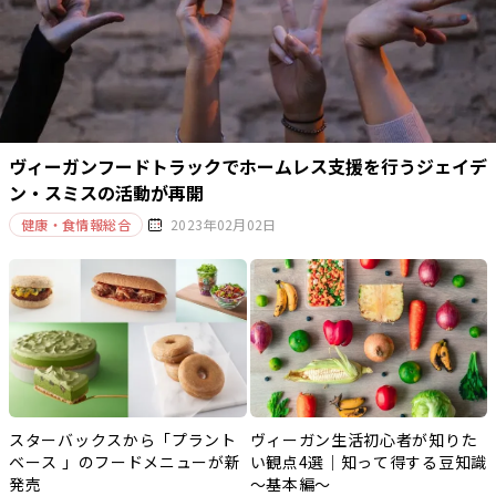
ヴィーガンフードトラックでホームレス支援を行うジェイデ
ン・スミスの活動が再開
健康・食情報総合
2023年02月02日
スターバックスから「プラント
ヴィーガン生活初心者が知りた
ベース 」のフードメニューが新
い観点4選｜知って得する豆知識
発売
～基本編～