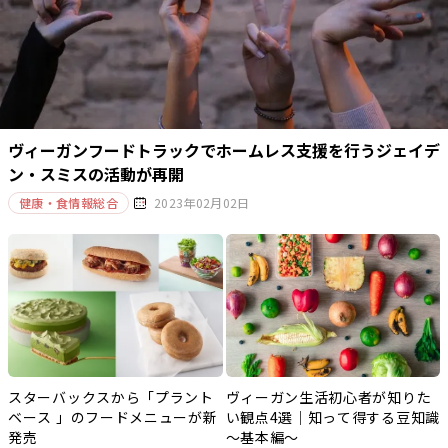
ヴィーガンフードトラックでホームレス支援を行うジェイデ
ン・スミスの活動が再開
健康・食情報総合
2023年02月02日
スターバックスから「プラント
ヴィーガン生活初心者が知りた
ベース 」のフードメニューが新
い観点4選｜知って得する豆知識
発売
～基本編～