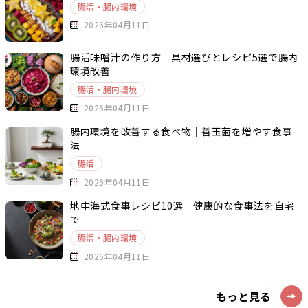
腸活・腸内環境
2026年04月11日
腸活味噌汁の作り方｜具材選びとレシピ5選で腸内
環境改善
腸活・腸内環境
2026年04月11日
腸内環境を改善する食べ物｜善玉菌を増やす食事
法
腸活
2026年04月11日
地中海式食事レシピ10選｜健康的な食事法を自宅
で
腸活・腸内環境
2026年04月11日
もっと見る