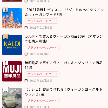
2020年10月14日
【2021最新】ディズニーリゾートのベジタリアン
＆ヴィーガンフード7選
プラントベースフード
2021年01月05日
カルディで買えるヴィーガン商品10選（アマゾン
でも購入可能）
プラントベースフード
2020年10月06日
無印良品で買えるヴィーガン＆ベジタリアン商品
11選
プラントベースフード
2020年12月25日
【レシピ】お家で作れる！ヴィーガンヨーグルト
のレシピ7選
プラントベースフード
2020年11月11日