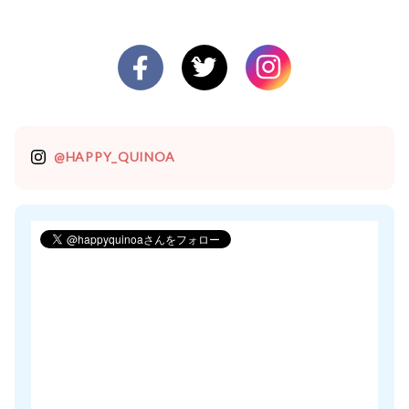
@HAPPY_QUINOA