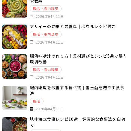
栄養素
腸活・腸内環境
2026年04月11日
アサイーの効果と栄養素｜ボウルレシピ付き
腸活・腸内環境
2026年04月11日
腸活味噌汁の作り方｜具材選びとレシピ5選で腸内
環境改善
腸活・腸内環境
2026年04月11日
腸内環境を改善する食べ物｜善玉菌を増やす食事
法
腸活
2026年04月11日
地中海式食事レシピ10選｜健康的な食事法を自宅
で