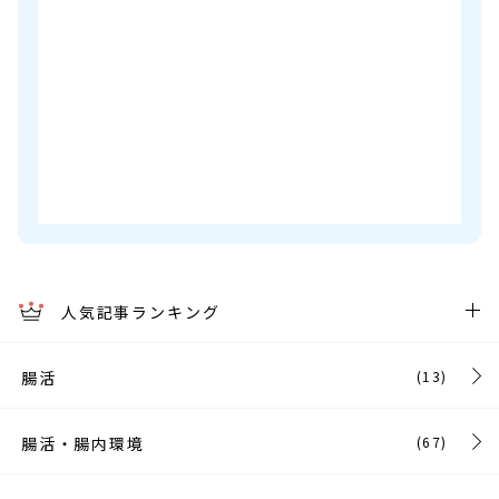
人気記事ランキング
腸活
(13)
腸活・腸内環境
(67)