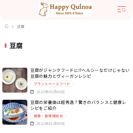
豆腐
豆腐
豆腐がジャンクフードに⁉ヘルシーなだけじゃない
豆腐の魅力とヴィーガンレシピ
プラントベースフード
2022年05月04日
豆腐の栄養価は超秀逸？驚きのバランスと健康レ
シピをご紹介
健康・食情報総合
2022年01月09日