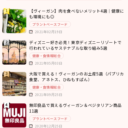
【ヴィーガン】肉を食べないメリット4選｜健康に
も環境にも◎
プラントベースフード
2021年02月19日
ディズニー好き必見！東京ディズニーリゾートで
行われているサステナブルな取り組み5選
健康・食情報総合
2021年05月03日
大阪で買える！ヴィーガンのお土産5選（パプリカ
食堂、アネトス、ひねもすぱん）
健康・食情報総合
2021年09月25日
無印良品で買えるヴィーガン＆ベジタリアン商品
11選
プラントベースフード
2020年12月25日