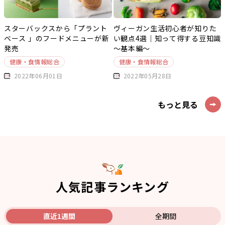
スターバックスから「プラント
ヴィーガン生活初心者が知りた
ベース 」のフードメニューが新
い観点4選｜知って得する豆知識
発売
～基本編～
健康・食情報総合
健康・食情報総合
2022年06月01日
2022年05月28日
もっと見る
人気記事ランキング
直近1週間
全期間