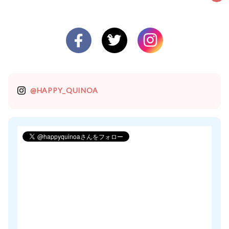
@HAPPY_QUINOA