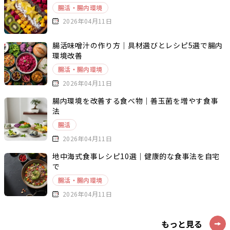
腸活・腸内環境
2026年04月11日
腸活味噌汁の作り方｜具材選びとレシピ5選で腸内
環境改善
腸活・腸内環境
2026年04月11日
腸内環境を改善する食べ物｜善玉菌を増やす食事
法
腸活
2026年04月11日
地中海式食事レシピ10選｜健康的な食事法を自宅
で
腸活・腸内環境
2026年04月11日
もっと見る