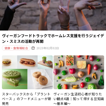
ヴィーガンフードトラックでホームレス支援を行うジェイデ
ン・スミスの活動が再開
健康・食情報総合
2023年02月02日
スターバックスから「プラント
ヴィーガン生活初心者が知りた
ベース 」のフードメニューが新
い観点4選｜知って得する豆知識
発売
～基本編～