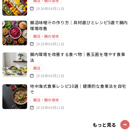
腸活・腸内環境
2026年04月11日
腸活味噌汁の作り方｜具材選びとレシピ5選で腸内
環境改善
腸活・腸内環境
2026年04月11日
腸内環境を改善する食べ物｜善玉菌を増やす食事
法
腸活
2026年04月11日
地中海式食事レシピ10選｜健康的な食事法を自宅
で
腸活・腸内環境
2026年04月11日
もっと見る