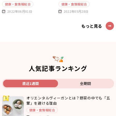
健康・食情報総合
健康・食情報総合
2022年06月01日
2022年05月28日
もっと見る
人気記事ランキング
直近1週間
全期間
オリエンタルヴィーガンとは？野菜の中でも「五
葷」を避ける理由
健康・食情報総合