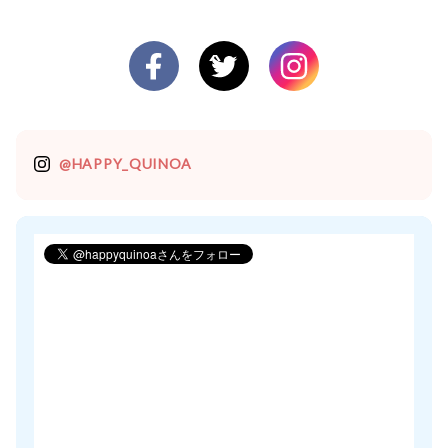
@HAPPY_QUINOA