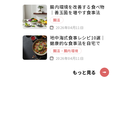
腸内環境を改善する食べ物
｜善玉菌を増やす食事法
腸活
2026年04月11日
地中海式食事レシピ10選｜
健康的な食事法を自宅で
腸活・腸内環境
2026年04月11日
もっと見る