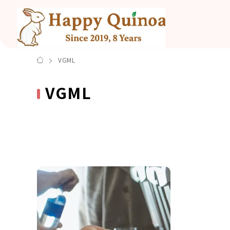
VGML
VGML