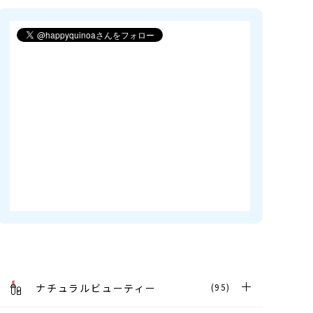
ナチュラルビューティー
(95)