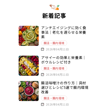
新着記事
アンチエイジングに効く食
事法｜老化を遅らせる栄養
素
腸活・腸内環境
2026年04月11日
アサイーの効果と栄養素｜
ボウルレシピ付き
腸活・腸内環境
2026年04月11日
腸活味噌汁の作り方｜具材
選びとレシピ5選で腸内環境
改善
腸活・腸内環境
2026年04月11日