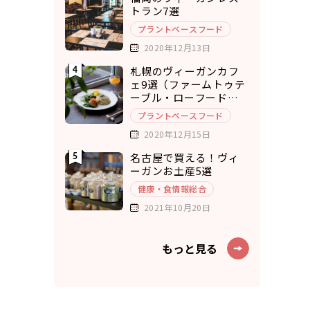
トラン7選
プラントベースフード
2020年12月13日
札幌のヴィーガンカフ
ェ9選（ファームトゥテ
ーブル・ローフードカ
フェ・チキュウ）
プラントベースフード
2020年12月15日
名古屋で買える！ヴィ
ーガンお土産5選
健康・食情報総合
2021年10月20日
もっと見る