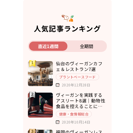
人気記事ランキング
直近1週間
全期間
仙台のヴィーガンカフ
ェ＆レストラン7選
プラントベースフード
2020年12月28日
ヴィーガンを実践する
アスリート8選｜動物性
食品を控えることにメ
リットを実感
健康・食情報総合
2020年10月14日
福岡のヴィーガンレス