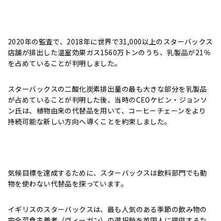
2020年の監査で、2018年に世界で31,000以上のスターバックス
店舗が排出した温室効果ガス1560万トンのうち、乳製品が21％
を占めていることが判明しました。
スターバックスの二酸化炭素排出量の最も大きな部分を乳製品
が占めていることが判明した後、当時のCEOケビン・ジョンソ
ン氏は、植物由来の代替品を用いて、コーヒーチェーンをより
持続可能な新しい方向へ導くことを約束しました。
気候目標を達成するために、スターバックスは飲料部門でも動
物を使わない代替品を探っています。
イギリスのスターバックスは、最も人気のある季節の飲み物の
完全菜食主義者（ヴィーガン）の選択肢を英国人に提供するた