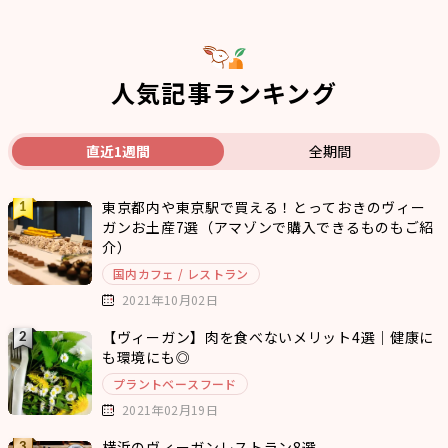
人気記事ランキング
直近1週間
全期間
東京都内や東京駅で買える！とっておきのヴィー
ガンお土産7選（アマゾンで購入できるものもご紹
介）
国内カフェ / レストラン
2021年10月02日
【ヴィーガン】肉を食べないメリット4選｜健康に
も環境にも◎
プラントベースフード
2021年02月19日
横浜のヴィーガンレストラン8選