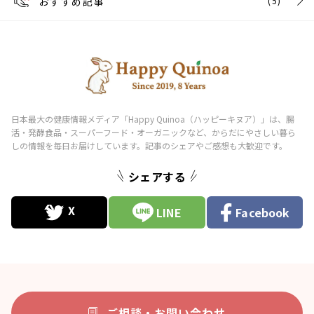
おすすめ記事
(5)
シェアする
LINE
Facebook
ご相談・お問い合わせ