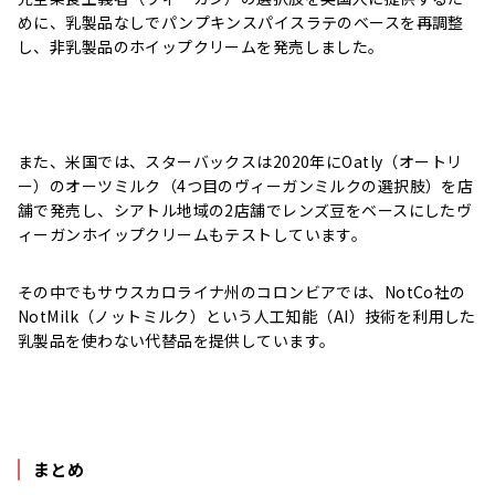
めに、乳製品なしでパンプキンスパイスラテのベースを再調整
し、非乳製品のホイップクリームを発売しました。
また、米国では、スターバックスは2020年にOatly（オートリ
ー）のオーツミルク（4つ目のヴィーガンミルクの選択肢）を店
舗で発売し、シアトル地域の2店舗でレンズ豆をベースにしたヴ
ィーガンホイップクリームもテストしています。
その中でもサウスカロライナ州のコロンビアでは、NotCo社の
NotMilk（ノットミルク）という人工知能（AI）技術を利用した
乳製品を使わない代替品を提供しています。
まとめ