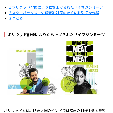
1
ボリウッド俳優により立ち上げられた「イマジンミーツ」
2
スターバックス、気候変動対策のために乳製品を代替
3
まとめ
ボリウッド俳優により立ち上げられた「イマジンミーツ」
ボリウッドとは、映画大国のインドでは映画の制作本数と観客