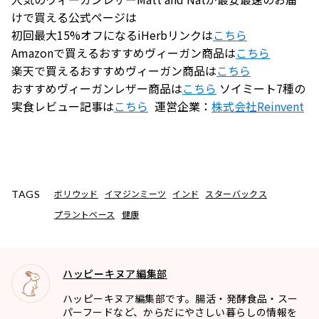
けで買える公式ページは
初回最大15%オフになるiHerbリンクは
こちら
Amazonで買えるおすすめヴィーガン商品は
こちら
楽天で買えるおすすめヴィーガン商品は
こちら
おすすめヴィーガンレザー商品は
こちら
ソイミート7種の
実食レビュー記事は
こちら
運営企業：
株式会社
Reinvent
ボリウッド
イマジンミーツ
インド
スターバックス
TAGS
プラントベース
健康
ハッピーキヌア編集部
ハッピーキヌア編集部です。腸活・発酵食品・スー
パーフードなど、からだにやさしい暮らしの情報を