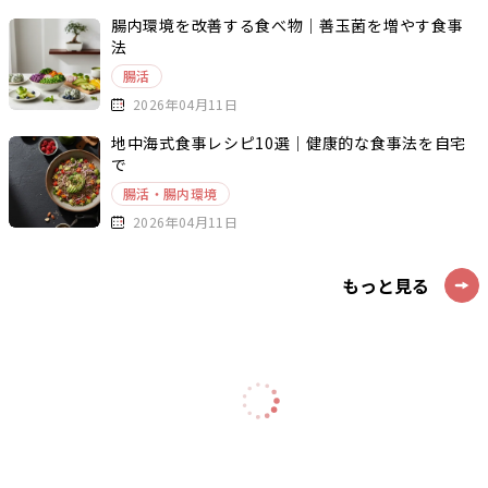
腸内環境を改善する食べ物｜善玉菌を増やす食事
法
腸活
2026年04月11日
地中海式食事レシピ10選｜健康的な食事法を自宅
で
腸活・腸内環境
2026年04月11日
もっと見る