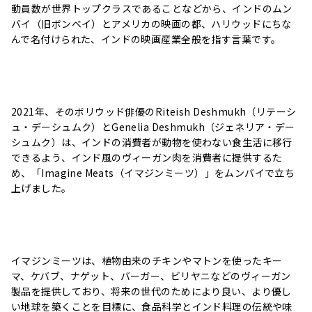
動員数が世界トップクラスであることなどから、インドのムン
バイ（旧ボンベイ）とアメリカの映画の都、ハリウッドにちな
んで名付けられた、インドの映画産業全般を指す言葉です。
2021年、そのボリウッド俳優のRiteish Deshmukh（リテーシ
ュ・デーシュムク）とGenelia Deshmukh（ジェネリア・デー
シュムク）は、インドの消費者が動物を使わない食生活に移行
できるよう、インド風のヴィーガン肉を消費者に提供するた
め、「Imagine Meats（イマジンミーツ）」をムンバイで立ち
上げました。
イマジンミーツは、植物由来のチキンやマトンを使ったキー
マ、ケバブ、ナゲット、バーガー、ビリヤニなどのヴィーガン
製品を提供しており、将来の世代のためにより良い、より優し
い地球を築くことを目標に、食品科学とインド料理の伝統や味