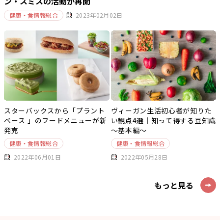
ン・スミスの活動が再開
健康・食情報総合
2023年02月02日
スターバックスから「プラント
ヴィーガン生活初心者が知りた
ベース 」のフードメニューが新
い観点4選｜知って得する豆知識
発売
～基本編～
健康・食情報総合
健康・食情報総合
2022年06月01日
2022年05月28日
もっと見る