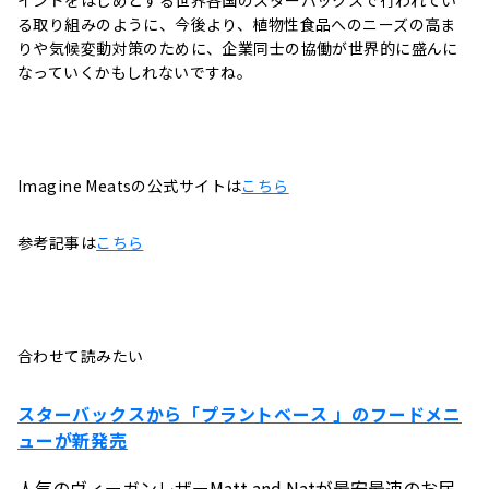
る取り組みのように、今後より、植物性食品へのニーズの高ま
りや気候変動対策のために、企業同士の協働が世界的に盛んに
なっていくかもしれないですね。
Imagine Meatsの公式サイトは
こちら
参考記事は
こちら
合わせて読みたい
スターバックスから「プラントベース 」のフードメニ
ューが新発売
人気のヴィーガンレザーMatt and Natが最安最速のお届