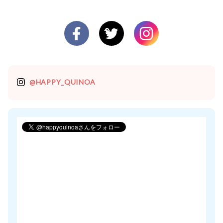
@HAPPY_QUINOA