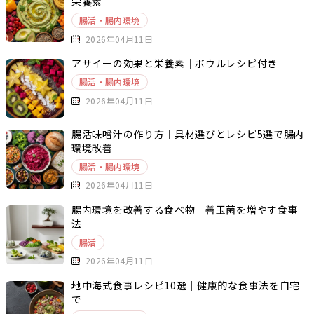
栄養素
腸活・腸内環境
2026年04月11日
アサイーの効果と栄養素｜ボウルレシピ付き
腸活・腸内環境
2026年04月11日
腸活味噌汁の作り方｜具材選びとレシピ5選で腸内
環境改善
腸活・腸内環境
2026年04月11日
腸内環境を改善する食べ物｜善玉菌を増やす食事
法
腸活
2026年04月11日
地中海式食事レシピ10選｜健康的な食事法を自宅
で