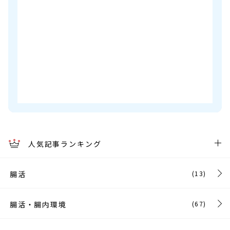
人気記事ランキング
腸活
(13)
腸活・腸内環境
(67)