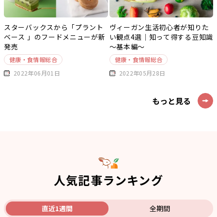
スターバックスから「プラント
ヴィーガン生活初心者が知りた
ベース 」のフードメニューが新
い観点4選｜知って得する豆知識
発売
～基本編～
健康・食情報総合
健康・食情報総合
2022年06月01日
2022年05月28日
もっと見る
人気記事ランキング
直近1週間
全期間