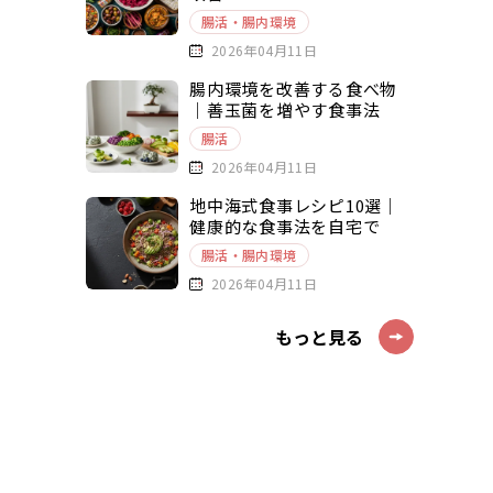
腸活・腸内環境
2026年04月11日
腸内環境を改善する食べ物
｜善玉菌を増やす食事法
腸活
2026年04月11日
地中海式食事レシピ10選｜
健康的な食事法を自宅で
腸活・腸内環境
2026年04月11日
もっと見る