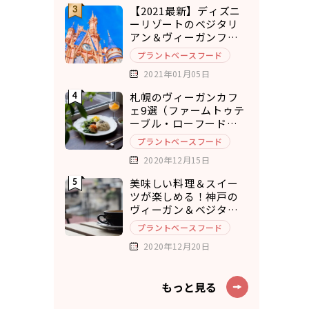
【2021最新】ディズニ
ーリゾートのベジタリ
アン＆ヴィーガンフー
ド7選
プラントベースフード
2021年01月05日
札幌のヴィーガンカフ
ェ9選（ファームトゥテ
ーブル・ローフードカ
フェ・チキュウ）
プラントベースフード
2020年12月15日
美味しい料理＆スイー
ツが楽しめる！神戸の
ヴィーガン＆ベジタリ
アンカフェ7選
プラントベースフード
2020年12月20日
もっと見る