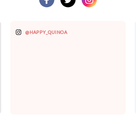
@HAPPY_QUINOA