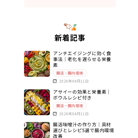
新着記事
アンチエイジングに効く食
事法｜老化を遅らせる栄養
素
腸活・腸内環境
2026年04月11日
アサイーの効果と栄養素｜
ボウルレシピ付き
腸活・腸内環境
2026年04月11日
腸活味噌汁の作り方｜具材
選びとレシピ5選で腸内環境
改善