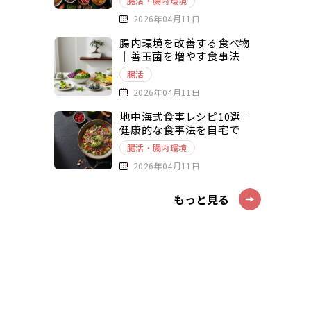
腸活・腸内環境
2026年04月11日
腸内環境を改善する食べ物
｜善玉菌を増やす食事法
腸活
2026年04月11日
地中海式食事レシピ10選｜
健康的な食事法を自宅で
腸活・腸内環境
2026年04月11日
もっと見る