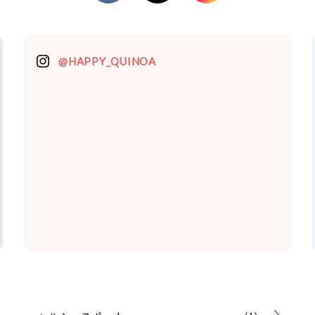
@HAPPY_QUINOA