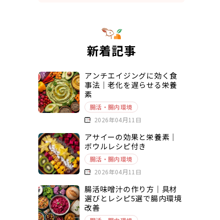
新着記事
アンチエイジングに効く食
事法｜老化を遅らせる栄養
素
腸活・腸内環境
2026年04月11日
アサイーの効果と栄養素｜
ボウルレシピ付き
腸活・腸内環境
2026年04月11日
腸活味噌汁の作り方｜具材
選びとレシピ5選で腸内環境
改善