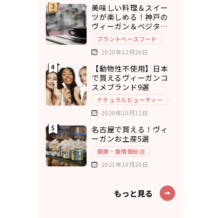
美味しい料理＆スイー
ツが楽しめる！神戸の
ヴィーガン＆ベジタリ
アンカフェ7選
プラントベースフード
2020年12月20日
【動物性不使用】日本
で買えるヴィーガンコ
スメブランド9選
ナチュラルビューティー
2020年10月12日
名古屋で買える！ヴィ
ーガンお土産5選
健康・食情報総合
2021年10月20日
もっと見る