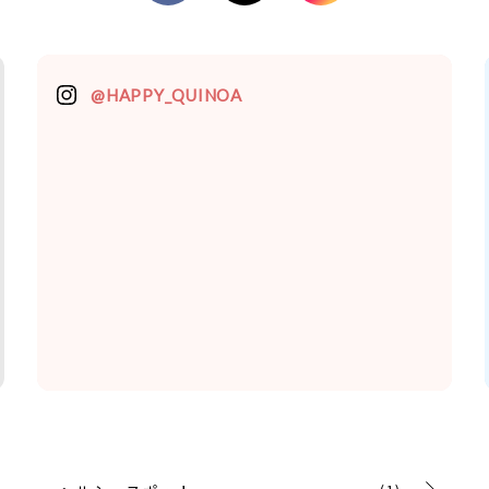
@HAPPY_QUINOA