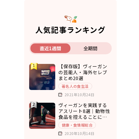
人気記事ランキング
直近1週間
全期間
【保存版】ヴィーガン
の芸能人・海外セレブ
まとめ20選
著名人の食生活
2021年10月24日
ヴィーガンを実践する
アスリート8選｜動物性
食品を控えることにメ
リットを実感
健康・食情報総合
2020年10月14日