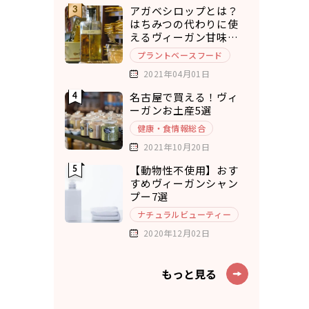
アガベシロップとは？
はちみつの代わりに使
えるヴィーガン甘味料8
選
プラントベースフード
2021年04月01日
名古屋で買える！ヴィ
ーガンお土産5選
健康・食情報総合
2021年10月20日
【動物性不使用】おす
すめヴィーガンシャン
プー7選
ナチュラルビューティー
2020年12月02日
もっと見る