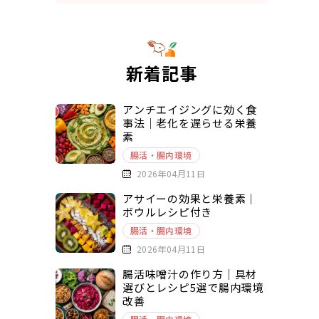
新着記事
アンチエイジングに効く食
事法｜老化を遅らせる栄養
素
腸活・腸内環境
2026年04月11日
アサイーの効果と栄養素｜
ボウルレシピ付き
腸活・腸内環境
2026年04月11日
腸活味噌汁の作り方｜具材
選びとレシピ5選で腸内環境
改善