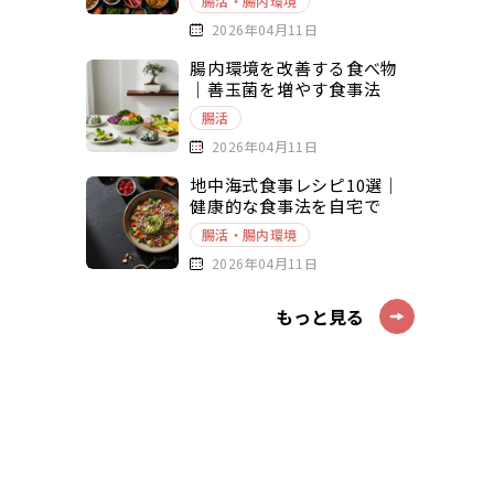
腸活・腸内環境
2026年04月11日
腸内環境を改善する食べ物
｜善玉菌を増やす食事法
腸活
2026年04月11日
地中海式食事レシピ10選｜
健康的な食事法を自宅で
腸活・腸内環境
2026年04月11日
もっと見る