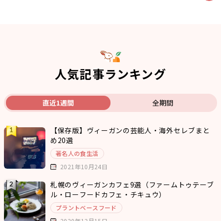
人気記事ランキング
直近1週間
全期間
【保存版】ヴィーガンの芸能人・海外セレブまと
め20選
著名人の食生活
2021年10月24日
札幌のヴィーガンカフェ9選（ファームトゥテーブ
ル・ローフードカフェ・チキュウ）
プラントベースフード
2020年12月15日