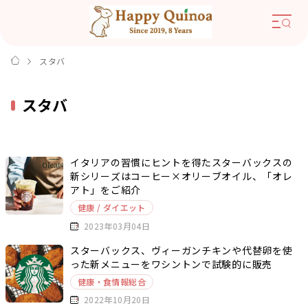
スタバ
スタバ
イタリアの習慣にヒントを得たスターバックスの
新シリーズはコーヒー×オリーブオイル、「オレ
アト」をご紹介
健康 / ダイエット
2023年03月04日
スターバックス、ヴィーガンチキンや代替卵を使
った新メニューをワシントンで試験的に販売
健康・食情報総合
2022年10月20日