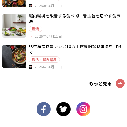
2026年04月11日
腸内環境を改善する食べ物｜善玉菌を増やす食事
法
腸活
2026年04月11日
地中海式食事レシピ10選｜健康的な食事法を自宅
で
腸活・腸内環境
2026年04月11日
もっと見る