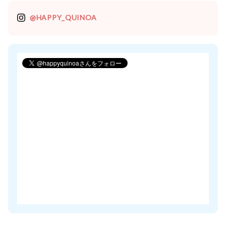
@HAPPY_QUINOA