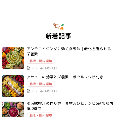
新着記事
アンチエイジングに効く食事法｜老化を遅らせる
栄養素
腸活・腸内環境
2026年04月11日
アサイーの効果と栄養素｜ボウルレシピ付き
腸活・腸内環境
2026年04月11日
腸活味噌汁の作り方｜具材選びとレシピ5選で腸内
環境改善
腸活・腸内環境