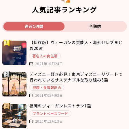
人気記事ランキング
直近1週間
全期間
【保存版】ヴィーガンの芸能人・海外セレブまと
め20選
著名人の食生活
2021年10月24日
ディズニー好き必見！東京ディズニーリゾートで
行われているサステナブルな取り組み5選
健康・食情報総合
2021年05月03日
福岡のヴィーガンレストラン7選
プラントベースフード
2020年12月13日