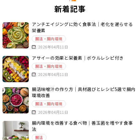
新着記事
アンチエイジングに効く食事法｜老化を遅らせる
栄養素
腸活・腸内環境
2026年04月11日
アサイーの効果と栄養素｜ボウルレシピ付き
腸活・腸内環境
2026年04月11日
腸活味噌汁の作り方｜具材選びとレシピ5選で腸内
環境改善
腸活・腸内環境
2026年04月11日
腸内環境を改善する食べ物｜善玉菌を増やす食事
法
腸活