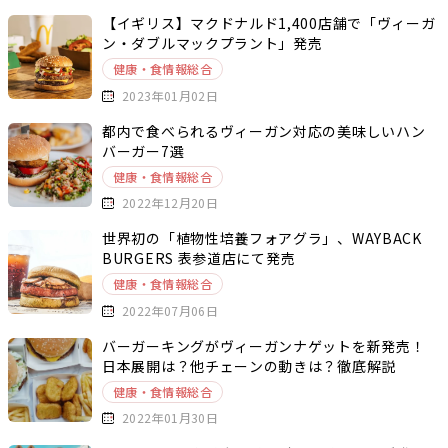
【イギリス】マクドナルド1,400店舗で「ヴィーガ
ン・ダブルマックプラント」発売
健康・食情報総合
2023年01月02日
都内で食べられるヴィーガン対応の美味しいハン
バーガー7選
健康・食情報総合
2022年12月20日
世界初の「植物性培養フォアグラ」、WAYBACK
BURGERS 表参道店にて発売
健康・食情報総合
2022年07月06日
バーガーキングがヴィーガンナゲットを新発売！
日本展開は？他チェーンの動きは？徹底解説
健康・食情報総合
2022年01月30日