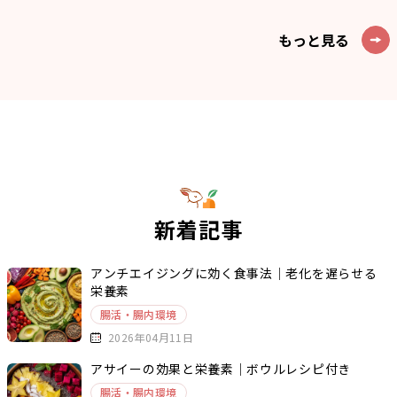
もっと見る
新着記事
アンチエイジングに効く食事法｜老化を遅らせる
栄養素
腸活・腸内環境
2026年04月11日
アサイーの効果と栄養素｜ボウルレシピ付き
腸活・腸内環境