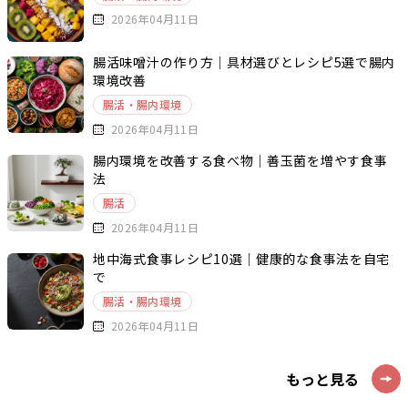
2026年04月11日
腸活味噌汁の作り方｜具材選びとレシピ5選で腸内
環境改善
腸活・腸内環境
2026年04月11日
腸内環境を改善する食べ物｜善玉菌を増やす食事
法
腸活
2026年04月11日
地中海式食事レシピ10選｜健康的な食事法を自宅
で
腸活・腸内環境
2026年04月11日
もっと見る