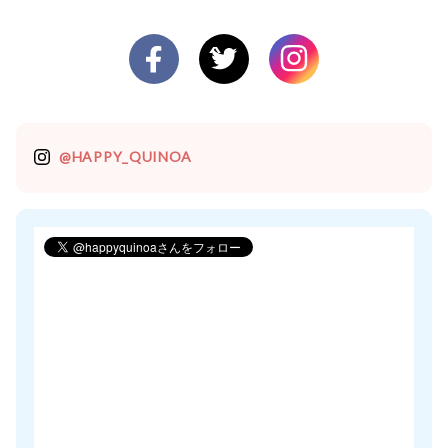
@HAPPY_QUINOA