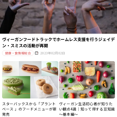
ヴィーガンフードトラックでホームレス支援を行うジェイデ
ン・スミスの活動が再開
健康・食情報総合
2023年02月02日
スターバックスから「プラント
ヴィーガン生活初心者が知りた
ベース 」のフードメニューが新
い観点4選｜知って得する豆知識
発売
～基本編～