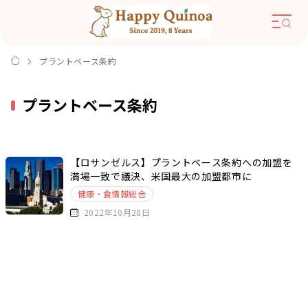
プラントベース条約
プラントベース条約
【ロサンゼルス】プラントベース条約への加盟を
満場一致で議決、米国最大の加盟都市に
健康・食情報総合
2022年10月28日