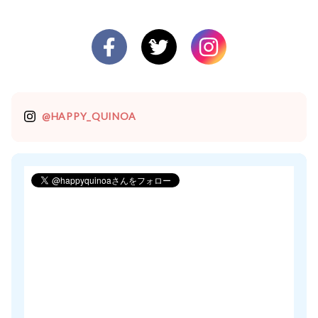
@HAPPY_QUINOA