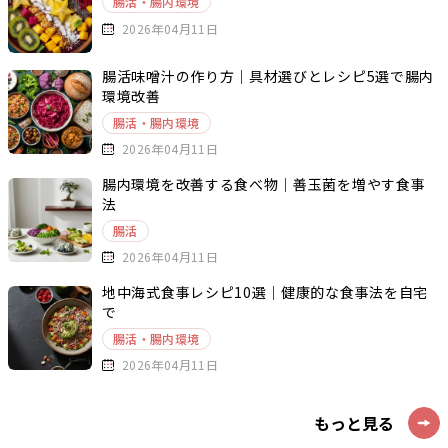
腸活・腸内環境
2026年04月11日
腸活味噌汁の作り方｜具材選びとレシピ5選で腸内
環境改善
腸活・腸内環境
2026年04月11日
腸内環境を改善する食べ物｜善玉菌を増やす食事
法
腸活
2026年04月11日
地中海式食事レシピ10選｜健康的な食事法を自宅
で
腸活・腸内環境
2026年04月11日
もっと見る