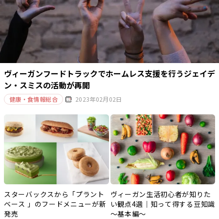
ヴィーガンフードトラックでホームレス支援を行うジェイデ
ン・スミスの活動が再開
健康・食情報総合
2023年02月02日
スターバックスから「プラント
ヴィーガン生活初心者が知りた
ベース 」のフードメニューが新
い観点4選｜知って得する豆知識
発売
～基本編～