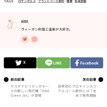
ロサンゼルス
プラントベース条約
健康
気候変動
TAGS
aimi
ヴィーガン料理と温泉が大好き。
LINE
Facebook
前の記事
次の記事
サステナビリティがテー
世界初のプロテイン入り
マの新しい飛行機「ANA
アルコール飲料とは？全
Green Jet」が登場
米で発売開始