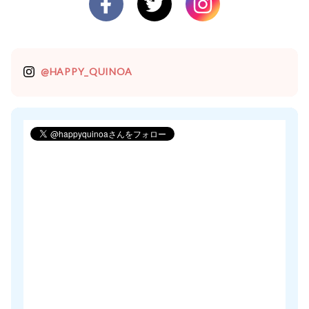
@HAPPY_QUINOA