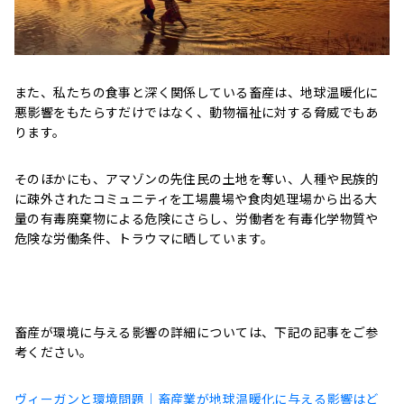
また、私たちの食事と深く関係している畜産は、地球温暖化に
悪影響をもたらすだけではなく、動物福祉に対する脅威でもあ
ります。
そのほかにも、アマゾンの先住民の土地を奪い、人種や民族的
に疎外されたコミュニティを工場農場や食肉処理場から出る大
量の有毒廃棄物による危険にさらし、労働者を有毒化学物質や
危険な労働条件、トラウマに晒しています。
畜産が環境に与える影響の詳細については、下記の記事をご参
考ください。
ヴィーガンと環境問題｜畜産業が地球温暖化に与える影響はど