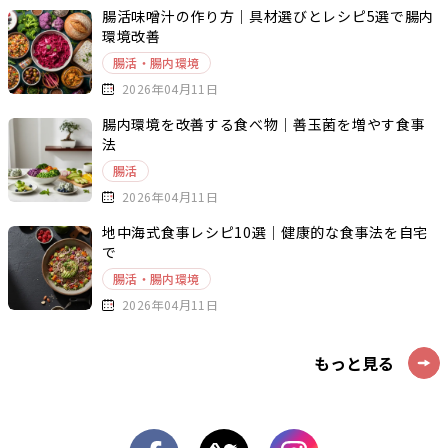
腸活味噌汁の作り方｜具材選びとレシピ5選で腸内
環境改善
腸活・腸内環境
2026年04月11日
腸内環境を改善する食べ物｜善玉菌を増やす食事
法
腸活
2026年04月11日
地中海式食事レシピ10選｜健康的な食事法を自宅
で
腸活・腸内環境
2026年04月11日
もっと見る