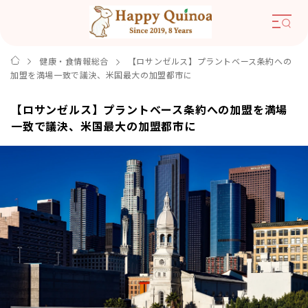
健康・食情報総合
【ロサンゼルス】プラントベース条約への
加盟を満場一致で議決、米国最大の加盟都市に
【ロサンゼルス】プラントベース条約への加盟を満場
一致で議決、米国最大の加盟都市に