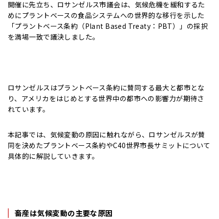
開催に先立ち、ロサンゼルス市議会は、気候危機を緩和するた
めにプラントベースの食品システムへの世界的な移行を示した
「プラントベース条約（Plant Based Treaty：PBT）」の採択
を満場一致で議決しました。
ロサンゼルスはプラントベース条約に賛同する最大と都市とな
り、アメリカをはじめとする世界中の都市への影響力が期待さ
れています。
本記事では、気候変動の原因に触れながら、ロサンゼルスが賛
同を決めたプラントベース条約やC40世界市長サミットについて
具体的に解説していきます。
畜産は気候変動の主要な原因