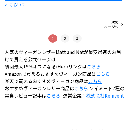
れくらい？
次の
ページへ
1
2
3
人気のヴィーガンレザーMatt and Natが最安最速のお届
けで買える公式ページは
初回最大15%オフになるiHerbリンクは
こちら
Amazonで買えるおすすめヴィーガン商品は
こちら
楽天で買えるおすすめヴィーガン商品は
こちら
おすすめヴィーガンレザー商品は
こちら
ソイミート7種の
実食レビュー記事は
こちら
運営企業：
株式会社
Reinvent