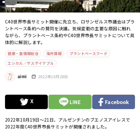
C40世界市長サミット開催に先立ち、ロサンゼルス市議会はプラ
ントベース条約への賛同を決議。気候変動の主要な原因に触れ
ながら、プラントベース条約やC40世界市長サミットについて具
体的に解説します。
健康・食情報総合
海外情報
プラントベースフード
エシカル／サステイナブル
aimi
2022年10月28日
LINE
Facebook
2022年10月19日〜21日、アルゼンチンのブエノスアイレスで
2022年度C40世界市長サミットが開催されました。