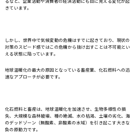
るなど、企業活動や消費者の経済活動にも目に見える変化が起
きています。
しかし、世界中で気候変動の危機はすでに起きており、現状の
対策のスピード感ではこの危機から抜け出すことは不可能とい
える状態に陥っています。
地球温暖化の最大の原因となっている畜産業、化石燃料への迅
速なアプローチが必要です。
化石燃料と畜産は、地球温暖化を加速させ、生物多様性の損
失、大規模な森林破壊、種の絶滅、水の枯渇、土壌の劣化、海
のデッドゾーン（無酸素、非酸素の水域）を引き起こす大きな
負の原動力です。