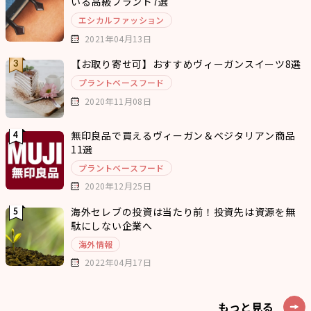
いる高級ブランド7選
エシカルファッション
2021年04月13日
【お取り寄せ可】おすすめヴィーガンスイーツ8選
プラントベースフード
2020年11月08日
無印良品で買えるヴィーガン＆ベジタリアン商品
11選
プラントベースフード
2020年12月25日
海外セレブの投資は当たり前！投資先は資源を無
駄にしない企業へ
海外情報
2022年04月17日
もっと見る