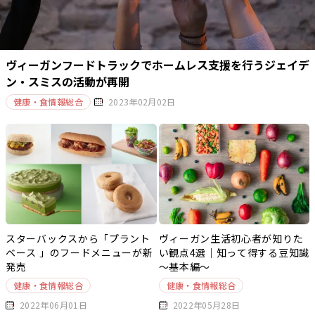
ヴィーガンフードトラックでホームレス支援を行うジェイデ
ン・スミスの活動が再開
健康・食情報総合
2023年02月02日
スターバックスから「プラント
ヴィーガン生活初心者が知りた
ベース 」のフードメニューが新
い観点4選｜知って得する豆知識
発売
～基本編～
健康・食情報総合
健康・食情報総合
2022年06月01日
2022年05月28日