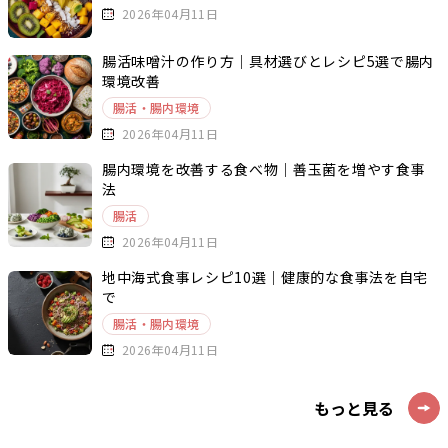
2026年04月11日
腸活味噌汁の作り方｜具材選びとレシピ5選で腸内
環境改善
腸活・腸内環境
2026年04月11日
腸内環境を改善する食べ物｜善玉菌を増やす食事
法
腸活
2026年04月11日
地中海式食事レシピ10選｜健康的な食事法を自宅
で
腸活・腸内環境
2026年04月11日
もっと見る