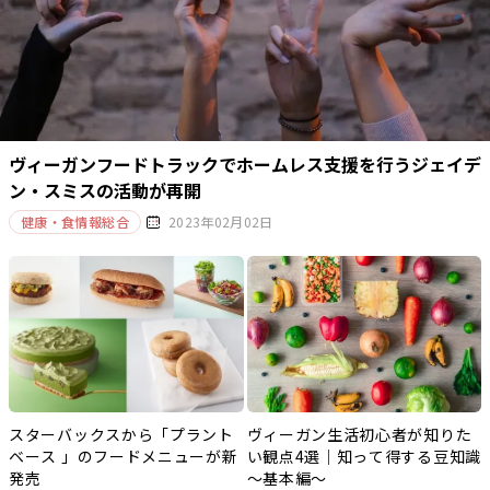
ヴィーガンフードトラックでホームレス支援を行うジェイデ
ン・スミスの活動が再開
健康・食情報総合
2023年02月02日
スターバックスから「プラント
ヴィーガン生活初心者が知りた
ベース 」のフードメニューが新
い観点4選｜知って得する豆知識
発売
～基本編～