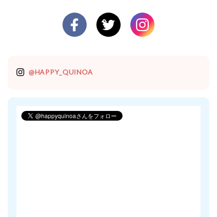
@HAPPY_QUINOA