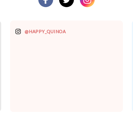
@HAPPY_QUINOA