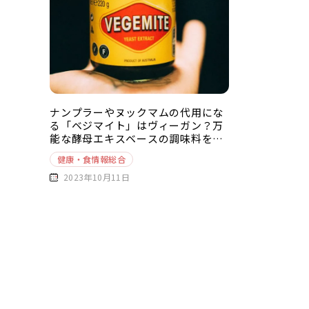
ナンプラーやヌックマムの代用にな
る「ベジマイト」はヴィーガン？万
能な酵母エキスベースの調味料を徹
底解説
健康・食情報総合
2023年10月11日