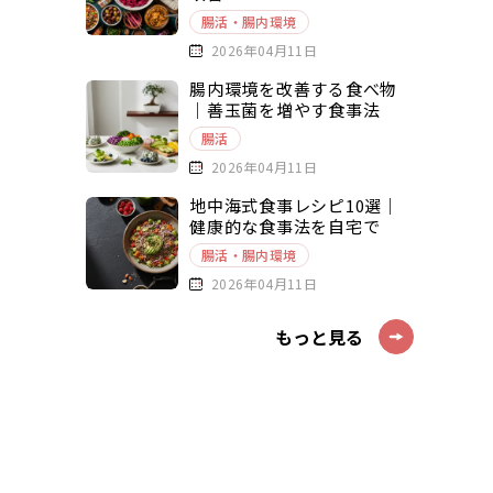
腸活・腸内環境
2026年04月11日
腸内環境を改善する食べ物
｜善玉菌を増やす食事法
腸活
2026年04月11日
地中海式食事レシピ10選｜
健康的な食事法を自宅で
腸活・腸内環境
2026年04月11日
もっと見る