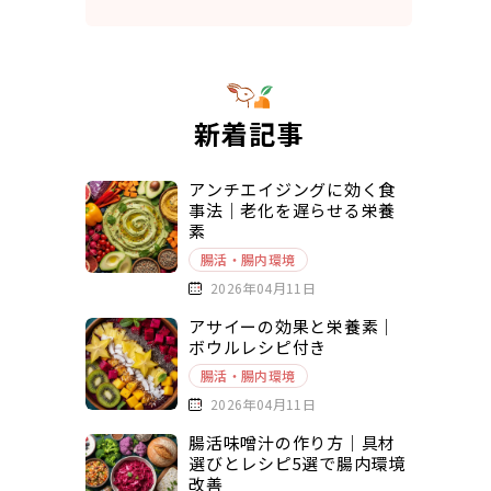
新着記事
アンチエイジングに効く食
事法｜老化を遅らせる栄養
素
腸活・腸内環境
2026年04月11日
アサイーの効果と栄養素｜
ボウルレシピ付き
腸活・腸内環境
2026年04月11日
腸活味噌汁の作り方｜具材
選びとレシピ5選で腸内環境
改善