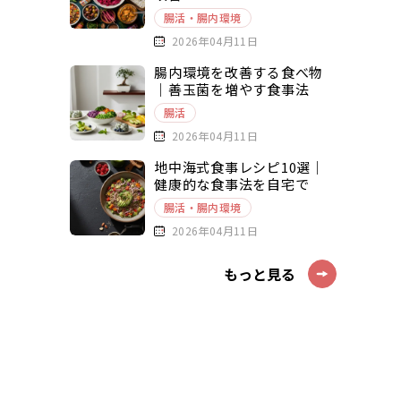
腸活・腸内環境
2026年04月11日
腸内環境を改善する食べ物
｜善玉菌を増やす食事法
腸活
2026年04月11日
地中海式食事レシピ10選｜
健康的な食事法を自宅で
腸活・腸内環境
2026年04月11日
もっと見る