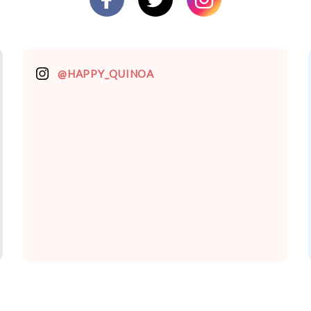
@HAPPY_QUINOA