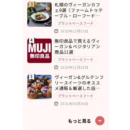
札幌のヴィーガンカフ
ェ9選（ファームトゥテ
ーブル・ローフードカ
フェ・チキュウ）
プラントベースフード
2020年12月15日
無印良品で買えるヴィ
ーガン＆ベジタリアン
商品11選
プラントベースフード
2020年12月25日
ヴィーガン&グルテンフ
リースイーツのオスス
メ通販＆厳選した店舗
10選
プラントベースフード
2021年05月20日
もっと見る