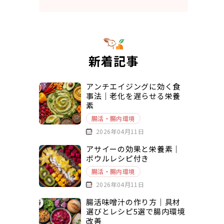
新着記事
アンチエイジングに効く食
事法｜老化を遅らせる栄養
素
腸活・腸内環境
2026年04月11日
アサイーの効果と栄養素｜
ボウルレシピ付き
腸活・腸内環境
2026年04月11日
腸活味噌汁の作り方｜具材
選びとレシピ5選で腸内環境
改善