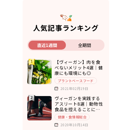
人気記事ランキング
直近1週間
全期間
【ヴィーガン】肉を食
べないメリット4選｜健
康にも環境にも◎
プラントベースフード
2021年02月19日
ヴィーガンを実践する
アスリート8選｜動物性
食品を控えることにメ
リットを実感
健康・食情報総合
2020年10月14日