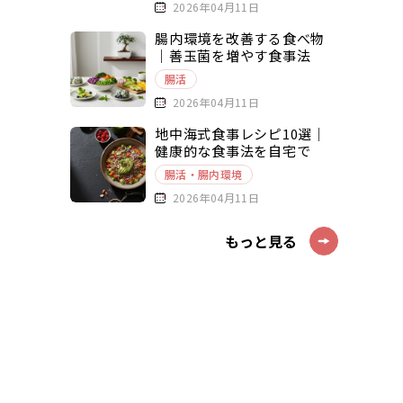
2026年04月11日
腸内環境を改善する食べ物
｜善玉菌を増やす食事法
腸活
2026年04月11日
地中海式食事レシピ10選｜
健康的な食事法を自宅で
腸活・腸内環境
2026年04月11日
もっと見る