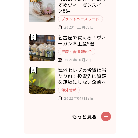
すめヴィーガンスイー
ツ8選
プラントベースフード
2020年11月08日
名古屋で買える！ヴィ
ーガンお土産5選
健康・食情報総合
2021年10月20日
海外セレブの投資は当
たり前！投資先は資源
を無駄にしない企業へ
海外情報
2022年04月17日
もっと見る