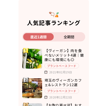
人気記事ランキング
直近1週間
全期間
【ヴィーガン】肉を食
べないメリット4選｜健
康にも環境にも◎
プラントベースフード
2021年02月19日
埼玉のヴィーガンカフ
ェ&レストラン12選
プラントベースフード
2020年12月22日
【お取り寄せ可】おす