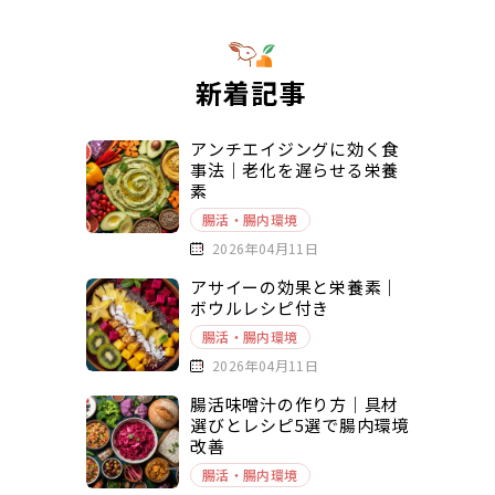
新着記事
アンチエイジングに効く食
事法｜老化を遅らせる栄養
素
腸活・腸内環境
2026年04月11日
アサイーの効果と栄養素｜
ボウルレシピ付き
腸活・腸内環境
2026年04月11日
腸活味噌汁の作り方｜具材
選びとレシピ5選で腸内環境
改善
腸活・腸内環境