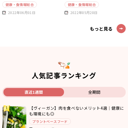
健康・食情報総合
健康・食情報総合
2022年06月01日
2022年05月28日
もっと見る
人気記事ランキング
直近1週間
全期間
【ヴィーガン】肉を食べないメリット4選｜健康に
も環境にも◎
プラントベースフード