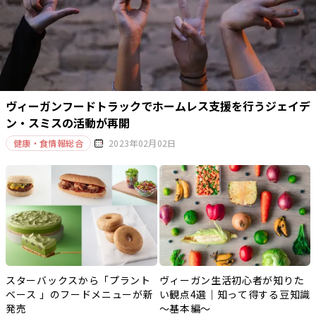
ヴィーガンフードトラックでホームレス支援を行うジェイデ
ン・スミスの活動が再開
健康・食情報総合
2023年02月02日
スターバックスから「プラント
ヴィーガン生活初心者が知りた
ベース 」のフードメニューが新
い観点4選｜知って得する豆知識
発売
～基本編～