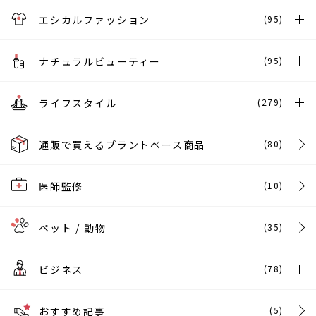
エシカルファッション
(95)
ナチュラルビューティー
(95)
ライフスタイル
(279)
通販で買えるプラントベース商品
(80)
医師監修
(10)
ペット / 動物
(35)
ビジネス
(78)
おすすめ記事
(5)