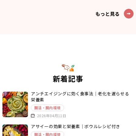
もっと見る
新着記事
アンチエイジングに効く食事法｜老化を遅らせる
栄養素
腸活・腸内環境
2026年04月11日
アサイーの効果と栄養素｜ボウルレシピ付き
腸活・腸内環境