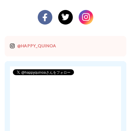
@HAPPY_QUINOA