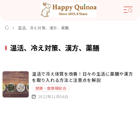
温活、冷え対策、漢方、薬膳
温活、冷え対策、漢方、薬膳
温活で冷え体質を改善！日々の生活に薬膳や漢方
を取り入れる方法と注意点を解説
健康・食情報総合
2022年11月04日