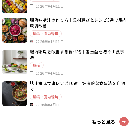
2026年04月11日
腸活味噌汁の作り方｜具材選びとレシピ5選で腸内
環境改善
腸活・腸内環境
2026年04月11日
腸内環境を改善する食べ物｜善玉菌を増やす食事
法
腸活
2026年04月11日
地中海式食事レシピ10選｜健康的な食事法を自宅
で
腸活・腸内環境
2026年04月11日
もっと見る