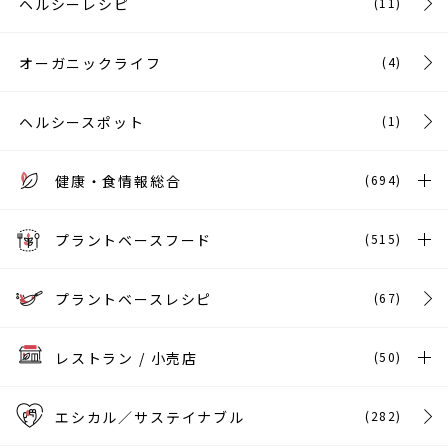
ヘルシーレシピ
(11)
オーガニックライフ
(4)
ヘルシースポット
(1)
健康・食情報総合
(694)
プラントベースフード
(515)
プラントベースレシピ
(67)
レストラン / 小売店
(50)
エシカル／サステイナブル
(282)