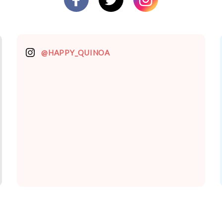
@HAPPY_QUINOA