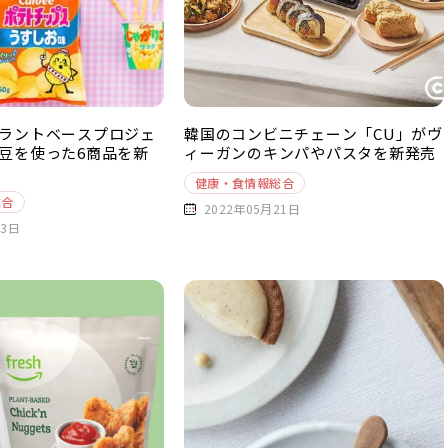
ラントベースプロジェ
韓国のコンビニチェーン「CU」がヴ
豆を使った6商品を新
ィーガンのキンパやパスタを新発売
健康・食情報総合
総合
2022年05月21日
23日