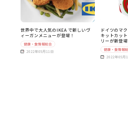
世界中で大人気のIKEA で新しいヴ
ドイツのマク
ィーガンメニューが登場！
キットカット
リーが新登場
健康・食情報総合
健康・食情報
2022年05月11日
2022年05月