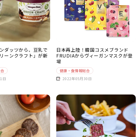
ンダッツから、豆乳で
日本再上陸！韓国コスメブランド
リーンクラフト」が新
FRUDIAからヴィーガンマスクが登
場
総合
健康・食情報総合
31日
2022年05月30日