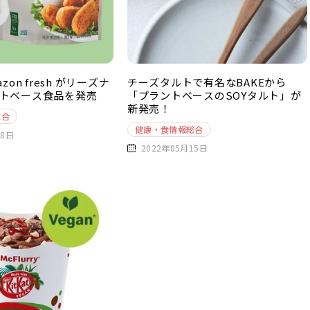
zon fresh がリーズナ
チーズタルトで有名なBAKEから
トベース食品を発売
「プラントベースのSOYタルト」が
新発売！
総合
健康・食情報総合
18日
2022年05月15日