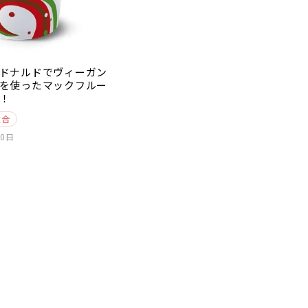
ドナルドでヴィーガン
を使ったマックフルー
！
総合
10日