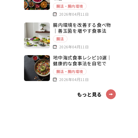
腸活・腸内環境
2026年04月11日
腸内環境を改善する食べ物
｜善玉菌を増やす食事法
腸活
2026年04月11日
地中海式食事レシピ10選｜
健康的な食事法を自宅で
腸活・腸内環境
2026年04月11日
もっと見る