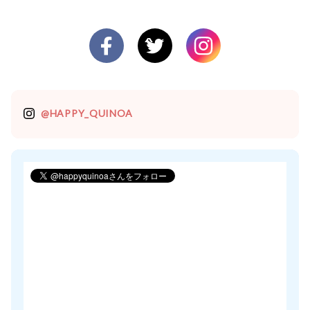
@HAPPY_QUINOA