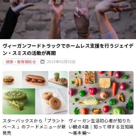
ヴィーガンフードトラックでホームレス支援を行うジェイデ
ン・スミスの活動が再開
健康・食情報総合
2023年02月02日
スターバックスから「プラント
ヴィーガン生活初心者が知りた
ベース 」のフードメニューが新
い観点4選｜知って得する豆知識
発売
～基本編～