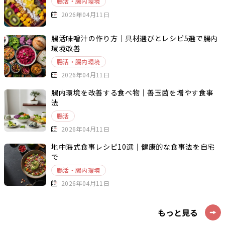
腸活・腸内環境
2026年04月11日
腸活味噌汁の作り方｜具材選びとレシピ5選で腸内
環境改善
腸活・腸内環境
2026年04月11日
腸内環境を改善する食べ物｜善玉菌を増やす食事
法
腸活
2026年04月11日
地中海式食事レシピ10選｜健康的な食事法を自宅
で
腸活・腸内環境
2026年04月11日
もっと見る