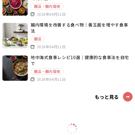
腸活・腸内環境
2026年04月11日
腸内環境を改善する食べ物｜善玉菌を増やす食事
法
腸活
2026年04月11日
地中海式食事レシピ10選｜健康的な食事法を自宅
で
腸活・腸内環境
2026年04月11日
もっと見る