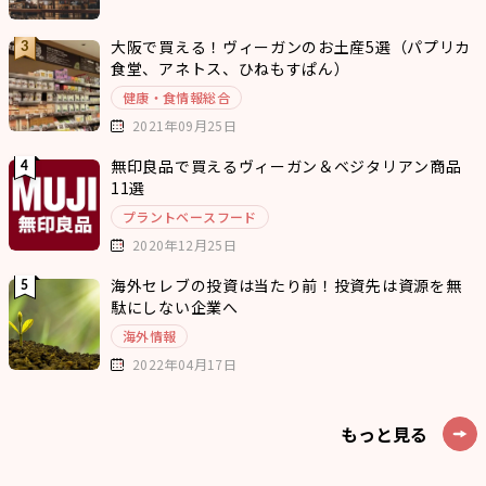
大阪で買える！ヴィーガンのお土産5選（パプリカ
食堂、アネトス、ひねもすぱん）
健康・食情報総合
2021年09月25日
無印良品で買えるヴィーガン＆ベジタリアン商品
11選
プラントベースフード
2020年12月25日
海外セレブの投資は当たり前！投資先は資源を無
駄にしない企業へ
海外情報
2022年04月17日
もっと見る