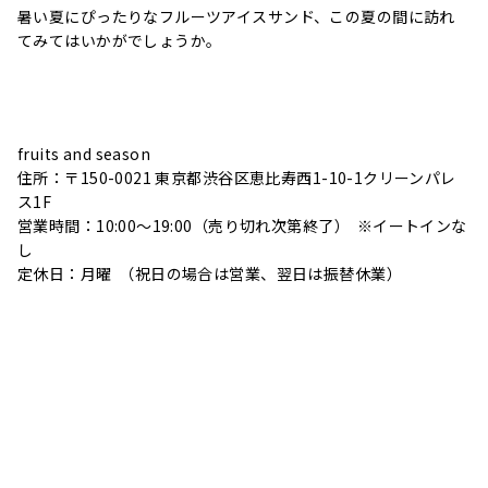
暑い夏にぴったりなフルーツアイスサンド、この夏の間に訪れ
てみてはいかがでしょうか。
fruits and season
住所：〒150-0021 東京都渋谷区恵比寿西1-10-1クリーンパレ
ス1F
営業時間：10:00〜19:00（売り切れ次第終了） ※イートインな
し
定休日：月曜 （祝日の場合は営業、翌日は振替休業）