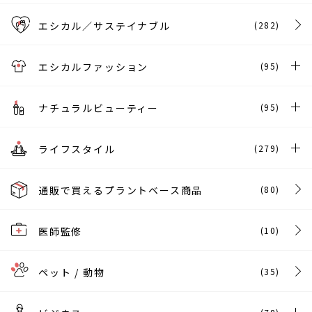
エシカル／サステイナブル
(282)
エシカルファッション
(95)
ナチュラルビューティー
(95)
ライフスタイル
(279)
通販で買えるプラントベース商品
(80)
医師監修
(10)
ペット / 動物
(35)