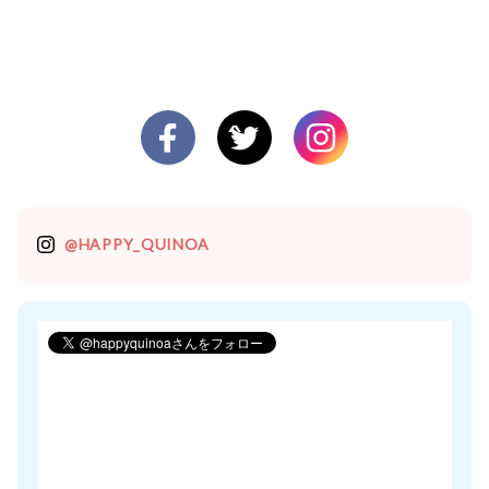
@HAPPY_QUINOA