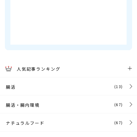
人気記事ランキング
腸活
(13)
腸活・腸内環境
(67)
ナチュラルフード
(67)