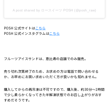
A post shared by ロースイーツ POSH (@posh_raw)
POSH 公式サイトは
こちら
POSH 公式インスタグラムは
こちら
フルーツアイスサンドは、恵比寿の店舗でのみ販売。
売り切れ次第終了のため、お求めの方は電話で問い合わせる
か、お早めにお買い求めいただく方が良いかも知れません。
購入してからの再冷凍は不可ですので、
購入後、約30分～1時間
で少し柔らかくなってきた半解凍状態でのお召し上がりがおす
すめだそうです。