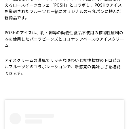
えるロースイーツカフェ「POSH」とコラボし、POSHのアイス
を厳選されたフルーツと一緒にオリジナルの豆乳パンに挟んだ
新商品です。
POSHのアイスは、乳・卵等の動物性食品不使用の植物性原料の
みを使用したバニラビーンズとココナッツベースのアイスクリー
ム。
アイスクリームの濃厚でリッチな味わいと相性抜群のトロピカ
ルフルーツとのコラボレーションで、新感覚の美味しさを堪能
できます。