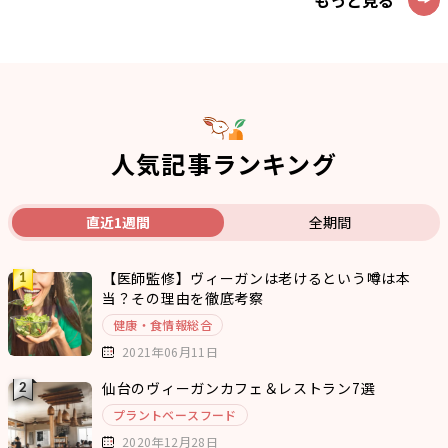
もっと見る
人気記事ランキング
直近1週間
全期間
【医師監修】ヴィーガンは老けるという噂は本
当？その理由を徹底考察
健康・食情報総合
2021年06月11日
仙台のヴィーガンカフェ＆レストラン7選
プラントベースフード
2020年12月28日