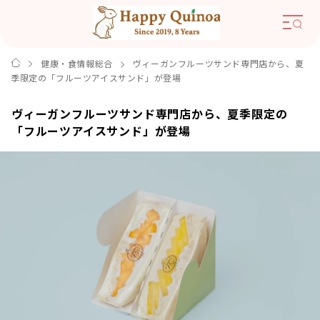
健康・食情報総合
ヴィーガンフルーツサンド専門店から、夏
季限定の「フルーツアイスサンド」が登場
ヴィーガンフルーツサンド専門店から、夏季限定の
「フルーツアイスサンド」が登場