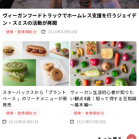
ヴィーガンフードトラックでホームレス支援を行うジェイデ
ン・スミスの活動が再開
健康・食情報総合
2023年02月02日
スターバックスから「プラント
ヴィーガン生活初心者が知りた
ベース 」のフードメニューが新
い観点4選｜知って得する豆知識
発売
～基本編～
健康・食情報総合
健康・食情報総合
2022年06月01日
2022年05月28日