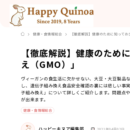
健康・食情報総合
【徹底解説】健康のために知ってお
【徹底解説】健康のため
え（GMO）」
ヴィーガンの食生活に欠かせない、大豆・大豆製品
し、遺伝子組み換え食品安全確認の裏には悲しい事
子組み換え」について詳しくご紹介します。問題点
が出来ます。
健康・食情報総合
ハッピーキヌア編集部
2021年04月02日