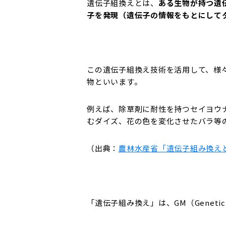
遺伝子組換えとは、
ある生物が持つ遺
子を発現（遺伝子の情報をもとにして
この遺伝子組換え技術を活用して、様
物といいます。
例えば、除草剤に耐性を持つセイヨウ
むダイズ、花の色を変化させたバラ等
（出典：
農林水産省「遺伝子組み換え
「遺伝子組み換え」は、GM（Genetic M