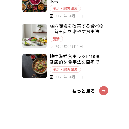
改善
腸活・腸内環境
2026年04月11日
腸内環境を改善する食べ物
｜善玉菌を増やす食事法
腸活
2026年04月11日
地中海式食事レシピ10選｜
健康的な食事法を自宅で
腸活・腸内環境
2026年04月11日
もっと見る