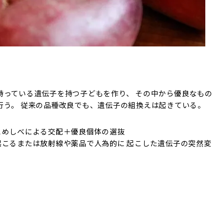
持っている遺伝子を持つ子どもを作り、 その中から優良なもの
行う。 従来の品種改良でも、遺伝子の組換えは起きている。
とめしべによる交配＋優良個体の選抜
起こるまたは放射線や薬品で人為的に 起こした遺伝子の突然変