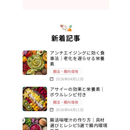
新着記事
アンチエイジングに効く食
事法｜老化を遅らせる栄養
素
腸活・腸内環境
2026年04月11日
アサイーの効果と栄養素｜
ボウルレシピ付き
腸活・腸内環境
2026年04月11日
腸活味噌汁の作り方｜具材
選びとレシピ5選で腸内環境