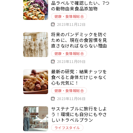
品ラベルで確認したい、7つ
の動物由来食品添加物
健康・食情報総合
2023年11月12日
将来のパンデミックを防ぐ
ために、現在の食習慣を見
直さなければならない理由
健康・食情報総合
2023年11月09日
最新の研究：結果ナッツを
食べると身体だけじゃなく
心も元気に！
健康・食情報総合
2023年11月06日
サステナブルに旅行をしよ
う！環境にも自分にもやさ
しいトラベルプラン
ライフスタイル