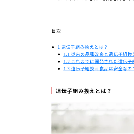
目次
1
遺伝子組み換えとは？
1.1
従来の品種改良と遺伝子組換
1.2
これまでに開発された遺伝子
1.3
遺伝子組換え食品は安全なの
遺伝子組み換えとは？