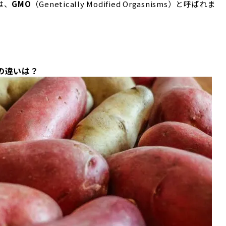
は、
GMO
（Genetically Modified Orgasnisms）と呼ばれま
の違いは？