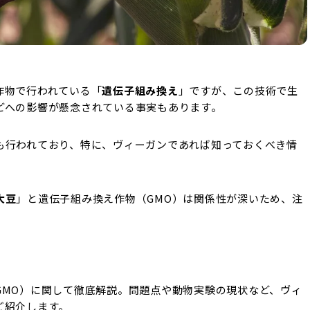
作物で行われている「
遺伝子組み換え
」ですが、この技術で生
どへの影響が懸念されている事実もあります。
も行われており、特に、ヴィーガンであれば知っておくべき情
大豆
」と遺伝子組み換え作物（GMO）は関係性が深いため、注
GMO）に関して徹底解説。問題点や動物実験の現状など、ヴィ
ご紹介します。