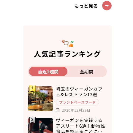
もっと見る
人気記事ランキング
直近1週間
全期間
埼玉のヴィーガンカフ
ェ&レストラン12選
プラントベースフード
2020年12月22日
ヴィーガンを実践する
アスリート8選｜動物性
食品を控えることにメ