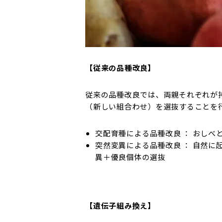
【従来の品種改良】
従来の品種改良では、両親それぞれが
（新しい組合わせ）を選抜することを
交配育種による品種改良 ： おしべ
突然変異による品種改良 ： 自然に
異＋優良個体の選抜
【遺伝子組み換え】