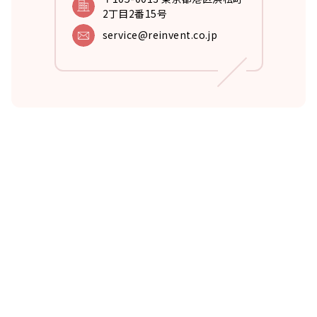
2丁目2番15号
service@reinvent.co.jp