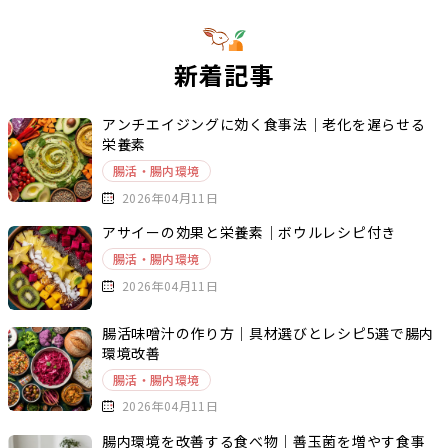
新着記事
アンチエイジングに効く食事法｜老化を遅らせる
栄養素
腸活・腸内環境
2026年04月11日
アサイーの効果と栄養素｜ボウルレシピ付き
腸活・腸内環境
2026年04月11日
腸活味噌汁の作り方｜具材選びとレシピ5選で腸内
環境改善
腸活・腸内環境
2026年04月11日
腸内環境を改善する食べ物｜善玉菌を増やす食事