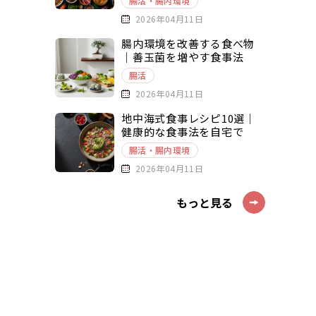
腸活・腸内環境
2026年04月11日
腸内環境を改善する食べ物
｜善玉菌を増やす食事法
腸活
2026年04月11日
地中海式食事レシピ10選｜
健康的な食事法を自宅で
腸活・腸内環境
2026年04月11日
もっと見る