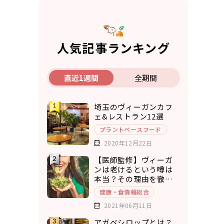
人気記事ランキング
直近1週間
全期間
埼玉のヴィーガンカフ
ェ&レストラン12選
プラントベースフード
2020年12月22日
【医師監修】ヴィーガ
ンは老けるという噂は
本当？その理由を徹底
考察
健康・食情報総合
2021年06月11日
アガベシロップとは？