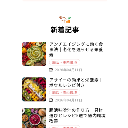
新着記事
アンチエイジングに効く食
事法｜老化を遅らせる栄養
素
腸活・腸内環境
2026年04月11日
アサイーの効果と栄養素｜
ボウルレシピ付き
腸活・腸内環境
2026年04月11日
腸活味噌汁の作り方｜具材
選びとレシピ5選で腸内環境
改善