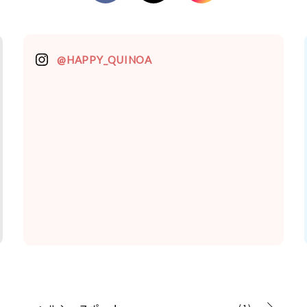
@HAPPY_QUINOA