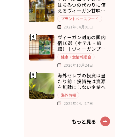
はちみつの代わりに使
えるヴィーガン甘味料8
選
プラントベースフード
2021年04月01日
ヴィーガン対応の国内
宿10選（ホテル・旅
館）｜ヴィーガンプラ
ンもあり◎
健康・食情報総合
2020年10月24日
海外セレブの投資は当
たり前！投資先は資源
を無駄にしない企業へ
海外情報
2022年04月17日
もっと見る