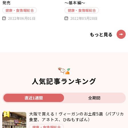
発売
～基本編～
健康・食情報総合
健康・食情報総合
2022年06月01日
2022年05月28日
もっと見る
人気記事ランキング
直近1週間
全期間
大阪で買える！ヴィーガンのお土産5選（パプリカ
食堂、アネトス、ひねもすぱん）
健康・食情報総合