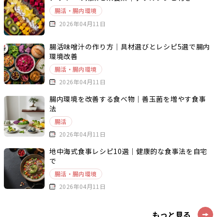
腸活・腸内環境
2026年04月11日
腸活味噌汁の作り方｜具材選びとレシピ5選で腸内
環境改善
腸活・腸内環境
2026年04月11日
腸内環境を改善する食べ物｜善玉菌を増やす食事
法
腸活
2026年04月11日
地中海式食事レシピ10選｜健康的な食事法を自宅
で
腸活・腸内環境
2026年04月11日
もっと見る