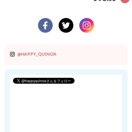
@HAPPY_QUINOA