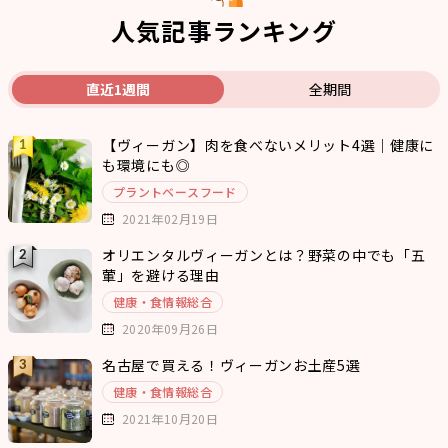
人気記事ランキング
直近1週間
全期間
【ヴィーガン】肉を食べないメリット4選｜健康に
も環境にも◎
プラントベースフード
2021年02月19日
オリエンタルヴィーガンとは？野菜の中でも「五
葷」を避ける理由
健康・食情報総合
2020年09月26日
名古屋で買える！ヴィーガンお土産5選
健康・食情報総合
2021年10月20日