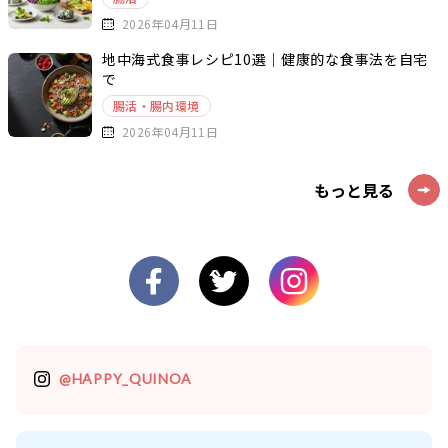
2026年04月11日
地中海式食事レシピ10選｜健康的な食事法を自宅
で
腸活・腸内環境
2026年04月11日
もっと見る
@HAPPY_QUINOA