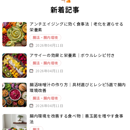
新着記事
アンチエイジングに効く食事法｜老化を遅らせる
栄養素
腸活・腸内環境
2026年04月11日
アサイーの効果と栄養素｜ボウルレシピ付き
腸活・腸内環境
2026年04月11日
腸活味噌汁の作り方｜具材選びとレシピ5選で腸内
環境改善
腸活・腸内環境
2026年04月11日
腸内環境を改善する食べ物｜善玉菌を増やす食事
法
腸活